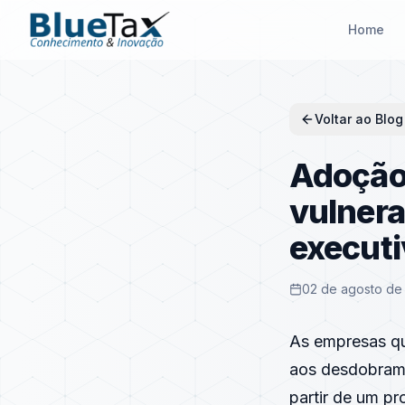
Home
Voltar ao Blog
Adoção
vulnera
executi
02 de agosto de
As empresas qu
aos desdobrame
partir de um p