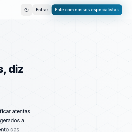
Entrar
Fale com nossos especialistas
, diz
icar atentas
 gerados a
ento das