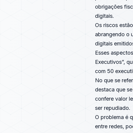
obrigações fisc
digitais.
Os riscos estã
abrangendo o u
digitais emitid
Esses aspectos
Executivos”, qu
com 50 executi
No que se refer
destaca que se
confere valor 
ser repudiado.
O problema é qu
entre redes, p