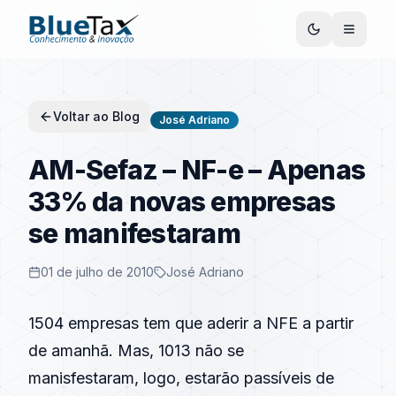
Voltar ao Blog
José Adriano
AM-Sefaz – NF-e – Apenas
33% da novas empresas
se manifestaram
01 de julho de 2010
José Adriano
1504 empresas tem que aderir a NFE a partir
de amanhã. Mas, 1013 não se
manisfestaram, logo, estarão passíveis de