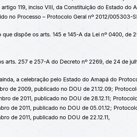
 artigo 119, inciso VIII, da Constituição do Estado do
tido no Processo – Protocolo Geral nº 2012/005303-S
o que dispõe os
arts. 145
e
145-A da Lei nº 0400, de 
os
arts. 257
e
257-A do Decreto nº 2269, de 24 de jul
ainda, a celebração pelo Estado do Amapá do
Protoc
mbro de 2009
, publicado no DOU de 21.12.09;
Protocol
bro de 2011, publicado no DOU de 28.12.11;
Protocolo
bro de 2011, publicado no DOU de 05.01.12;
Protocol
bro de 2011, publicado no DOU de 22.12.11,