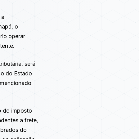
 a
mapá, o
rio operar
tente.
ributária, será
ão do Estado
o mencionado
lo do imposto
dentes a frete,
cobrados do