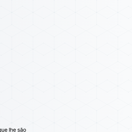
e lhe são