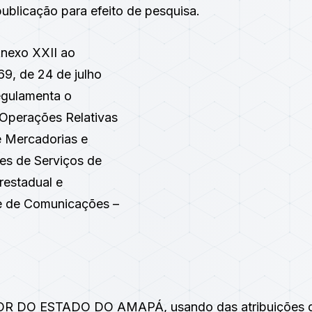
ublicação para efeito de pesquisa.
nexo XXII ao
69, de 24 de julho
egulamenta o
Operações Relativas
e Mercadorias e
es de Serviços de
restadual e
 e de Comunicações –
 DO ESTADO DO AMAPÁ, usando das atribuições qu