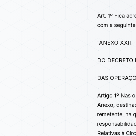
Art. 1º Fica ac
com a seguinte
“ANEXO XXII
DO DECRETO N
DAS OPERAÇÕ
Artigo 1º Nas o
Anexo, destina
remetente, na q
responsabilida
Relativas à Ci