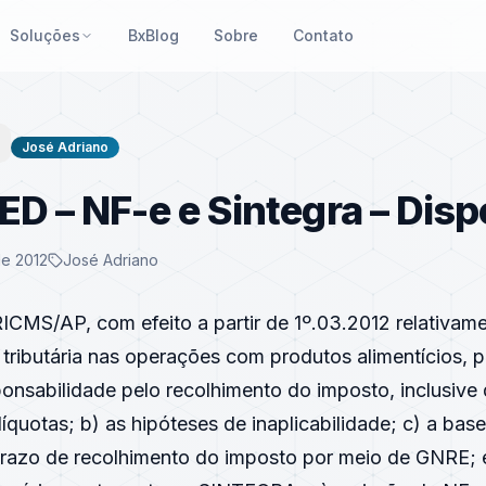
Soluções
BxBlog
Sobre
Contato
José Adriano
ED – NF-e e Sintegra – Dis
de 2012
José Adriano
RICMS/AP, com efeito a partir de 1º.03.2012 relativam
 tributária nas operações com produtos alimentícios, p
ponsabilidade pelo recolhimento do imposto, inclusive
alíquotas; b) as hipóteses de inaplicabilidade; c) a bas
prazo de recolhimento do imposto por meio de GNRE; 