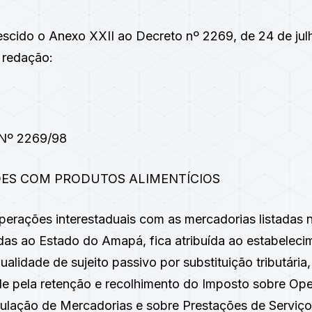
rescido o Anexo XXII ao
Decreto nº 2269, de 24 de jul
 redação:
º 2269/98
ES COM PRODUTOS ALIMENTÍCIOS
perações interestaduais com as mercadorias listadas n
das ao Estado do Amapá, fica atribuída ao estabeleci
ualidade de sujeito passivo por substituição tributária,
de pela retenção e recolhimento do Imposto sobre Op
rculação de Mercadorias e sobre Prestações de Serviç