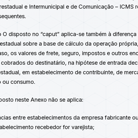
restadual e Intermunicipal e de Comunicação – ICMS re
sequentes.
 O disposto no “caput” aplica-se também à diferença 
erestadual sobre a base de cálculo da operação própria,
so, os valores de frete, seguro, impostos e outros en
u cobrados do destinatário, na hipótese de entrada de
estadual, em estabelecimento de contribuinte, de merc
o ou consumo.
posto neste Anexo não se aplica:
ências entre estabelecimentos da empresa fabricante o
abelecimento recebedor for varejista;