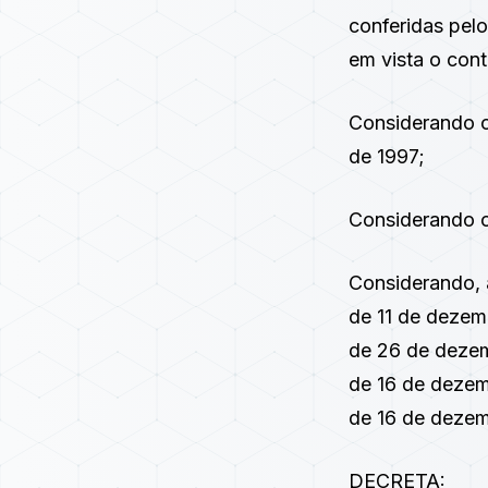
conferidas pelo
em vista o con
Considerando 
de 1997
;
Considerando 
Considerando, 
de 11 de deze
de 26 de dezem
de 16 de dezem
de 16 de dezem
DECRETA: