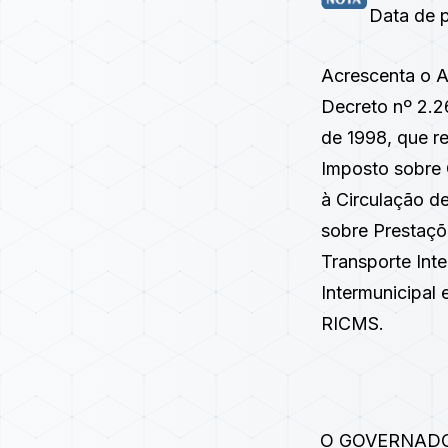
Data de p
Acrescenta o A
Decreto nº 2.2
de 1998
, que r
Imposto sobre 
à Circulação d
sobre Prestaçõ
Transporte Inte
Intermunicipal
RICMS.
O GOVERNADOR