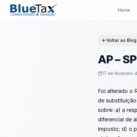
Home
Voltar ao Blog
AP – SP
17 de fevereiro 
Foi alterado o 
de substituição
sobre: a) a res
diferencial de 
imposto; d) o 