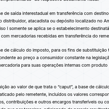
e de saída interestadual em transferência com destino
 distribuidor, atacadista ou depósito localizado no A
iso I somente se aplica se o estabelecimento destinatá
 com mercadorias recebidas em transferência do reme
e de cálculo do imposto, para os fins de substituição t
pondente ao preço a consumidor constante na legislaç
ercadoria para suas operações internas com produt
uição ao valor de que trata o “caput”, a base de cálcu
aticado pelo remetente, incluídos os valores correspon
s, contribuições e outros encargos transferíveis ou 