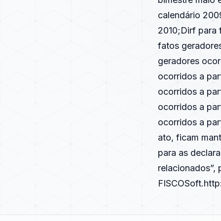
calendário 200
2010;Dirf para 
fatos geradores
geradores ocor
ocorridos a par
ocorridos a par
ocorridos a pa
ocorridos a par
ato, ficam mant
para as declar
relacionados”, 
FISCOSoft.
htt