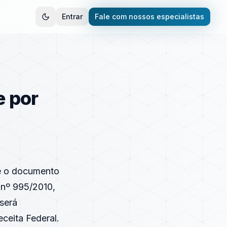
Entrar
Fale com nossos especialistas
e por
e o documento
 nº 995/2010,
 será
ceita Federal.