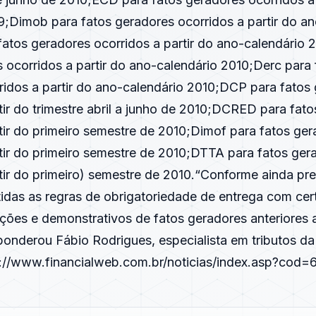
9;Dimob para fatos geradores ocorridos a partir do an
fatos geradores ocorridos a partir do ano-calendário
 ocorridos a partir do ano-calendário 2010;Derc para 
ridos a partir do ano-calendário 2010;DCP para fatos
tir do trimestre abril a junho de 2010;DCRED para fat
tir do primeiro semestre de 2010;Dimof para fatos ge
rtir do primeiro semestre de 2010;DTTA para fatos ger
tir do primeiro) semestre de 2010.“Conforme ainda pre
idas as regras de obrigatoriedade de entrega com certi
ações e demonstrativos de fatos geradores anteriores
ponderou Fábio Rodrigues, especialista em tributos da
p://www.financialweb.com.br/noticias/index.asp?cod