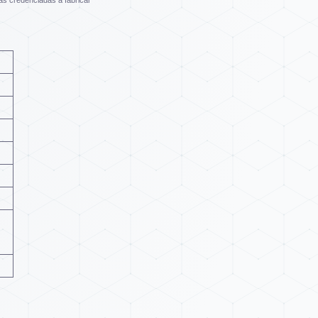
as credenciadas a fabricar