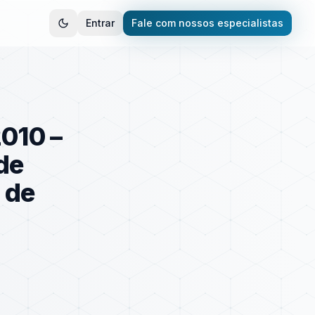
Entrar
Fale com nossos especialistas
2010 –
de
 de