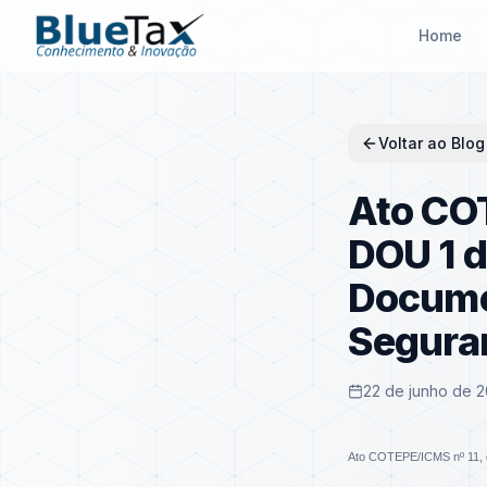
Home
Voltar ao Blog
Ato COT
DOU 1 d
Documen
Segura
22 de junho de 2
Ato COTEPE/ICMS nº 11, 