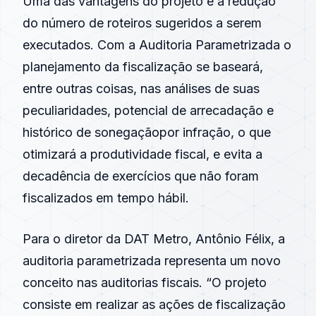
Uma das vantagens do projeto é a redução
do número de roteiros sugeridos a serem
executados. Com a Auditoria Parametrizada o
planejamento da
fiscalização
se baseará,
entre outras coisas, nas análises de suas
peculiaridades, potencial de
arrecadação
e
histórico de
sonegação
por infração, o que
otimizará a produtividade fiscal, e evita a
decadência de exercícios que não foram
fiscalizados em tempo hábil.
Para o diretor da DAT Metro, Antônio Félix, a
auditoria parametrizada representa um novo
conceito nas auditorias fiscais. “O projeto
consiste em realizar as ações de
fiscalização