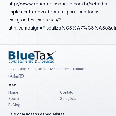
http://www.robertodiasduarte.com.br/sefazba-
implementa-novo-formato-para-auditorias-
em-grandes-empresas/?
utm_campaign=Fiscaliza%C3%A7%C3%A3o&utm_m
Governança, Compliance e IA na Reforma Tributária.
Menu
Home
Contato
Sobre
Soluções
BxBlog
Fale com nossos especialistas