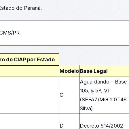
stado do Paraná.
ICMS/PR
ro do CIAP por Estado
Modelo
Base Legal
Aguardando – Base 
105, § 5º, VI
C
(SEFAZ/MG e GT48 L
Silva)
D
Decreto 614/2002