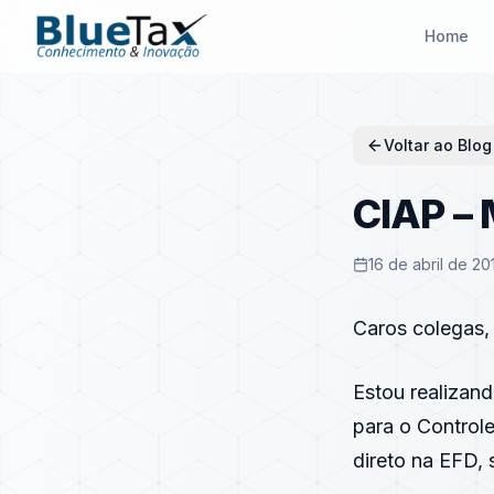
Home
Voltar ao Blog
CIAP – 
16 de abril de 20
Caros colegas,
Estou realizan
para o Control
direto na EFD,