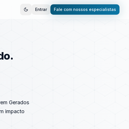
Entrar
Fale com nossos especialistas
do.
erem Gerados
em impacto