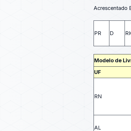
Acrescentado E
PR
D
R
Modelo de Liv
UF
RN
AL