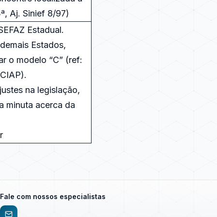
3ª, Aj. Sinief 8/97)
SEFAZ Estadual.
 demais Estados,
r o modelo “C” (ref:
 CIAP).
ustes na legislação,
a minuta acerca da
r
Fale com nossos especialistas