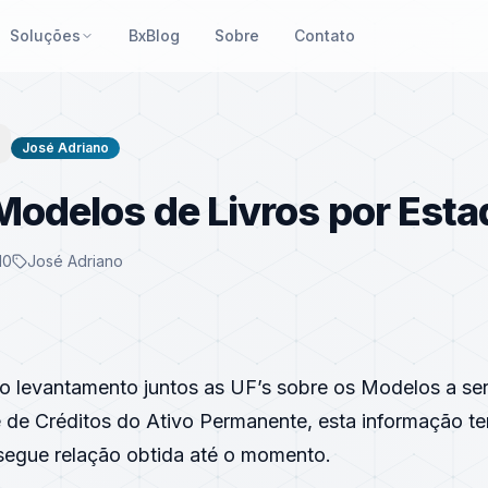
Soluções
BxBlog
Sobre
Contato
José Adriano
Modelos de Livros por Esta
10
José Adriano
do levantamento juntos as UF’s sobre os Modelos a s
e de Créditos do Ativo Permanente, esta informação t
 segue relação obtida até o momento.