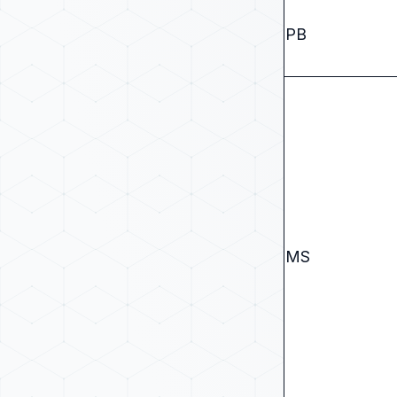
PB
MS