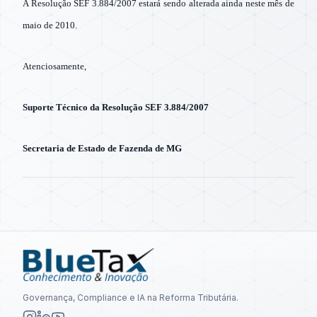
A Resolução SEF 3.884/2007 estará sendo alterada ainda neste mês de
maio de 2010.
Atenciosamente,
Suporte Técnico da Resolução SEF 3.884/2007
Secretaria de Estado de Fazenda de MG
Governança, Compliance e IA na Reforma Tributária.