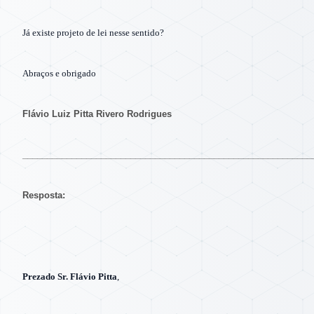
Já existe projeto de lei nesse sentido?
Abraços e obrigado
Flávio Luiz Pitta Rivero Rodrigues
___________________________________________________________
Resposta:
Prezado Sr. Flávio Pitta
,