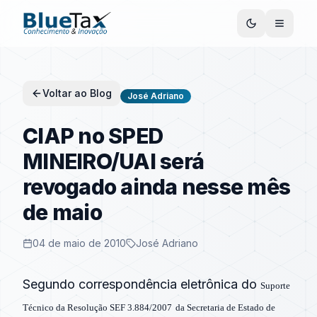
Voltar ao Blog
José Adriano
CIAP no SPED
MINEIRO/UAI será
revogado ainda nesse mês
de maio
04 de maio de 2010
José Adriano
Segundo correspondência eletrônica do
Suporte
Técnico da Resolução SEF 3.884/2007
da Secretaria de Estado de