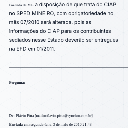
a disposição de que trata do CIAP
Fazenda de MG
no SPED MINEIRO, com obrigatoriedade no
mês 07/2010 será alterada, pois as
informações do CIAP para os contribuintes
sediados nesse Estado deverão ser entregues
na EFD em 01/2011.
____________________________________________________
Pergunta:
De:
Flávio Pitta [mailto:flavio.pitta@synchro.com.br]
Enviada em:
segunda-feira, 3 de maio de 2010 21:43