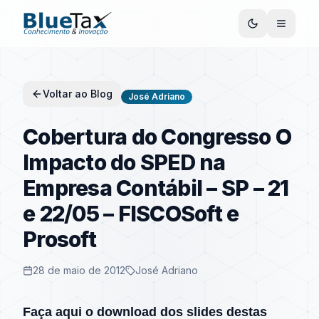
Voltar ao Blog
José Adriano
Cobertura do Congresso O
Impacto do SPED na
Empresa Contábil – SP – 21
e 22/05 – FISCOSoft e
Prosoft
28 de maio de 2012
José Adriano
Faça aqui o download dos slides destas