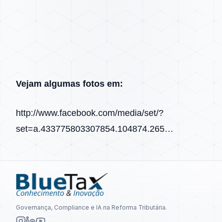
Vejam algumas fotos em:
http://www.facebook.com/media/set/?
set=a.433775803307854.104874.265…
Governança, Compliance e IA na Reforma Tributária.