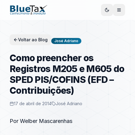
Voltar ao Blog
José Adriano
Como preencher os
Registros M205 e M605 do
SPED PIS/COFINS (EFD –
Contribuições)
17 de abril de 2014
José Adriano
Por Welber Mascarenhas