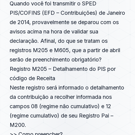
Quando você foi transmitir o SPED
PIS/COFINS (EFD – Contribuições) de Janeiro
de 2014, provavelmente se deparou com os
avisos acima na hora de validar sua
declaração. Afinal, do que se tratam os
registros M205 e M605, que a partir de abril
serão de preenchimento obrigatório?
Registro M205 – Detalhamento do PIS por
código de Receita
Neste registro será informado o detalhamento
da contribuição a recolher informada nos
campos 08 (regime não cumulativo) e 12
(regime cumulativo) de seu Registro Pai –
M200.
>> Como preencher?