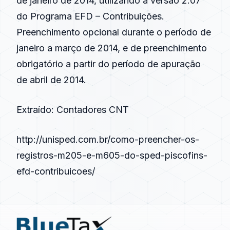
de janeiro de 2014, utilizando a versão 2.07
do Programa EFD – Contribuições.
Preenchimento opcional durante o período de
janeiro a março de 2014, e de preenchimento
obrigatório a partir do período de apuração
de abril de 2014.
Extraído: Contadores CNT
http://unisped.com.br/como-preencher-os-
registros-m205-e-m605-do-sped-piscofins-
efd-contribuicoes/