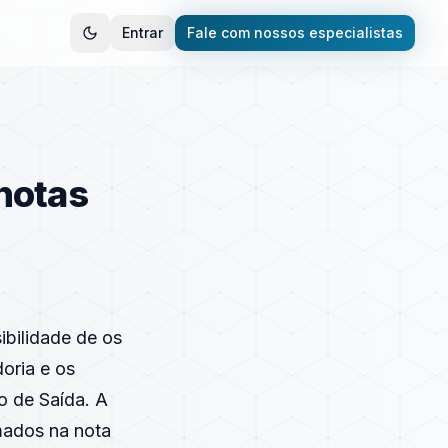
Entrar
Fale com nossos especialistas
notas
ibilidade de os
oria e os
o de Saída. A
mados na nota