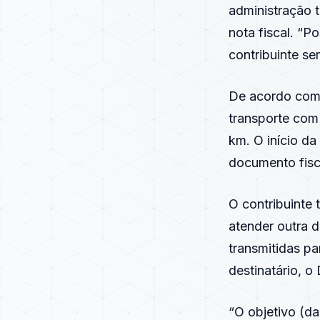
administração t
nota fiscal. “P
contribuinte se
De acordo com e
transporte com 
km. O início da
documento fisc
O contribuinte
atender outra 
transmitidas pa
destinatário, 
“O objetivo (da