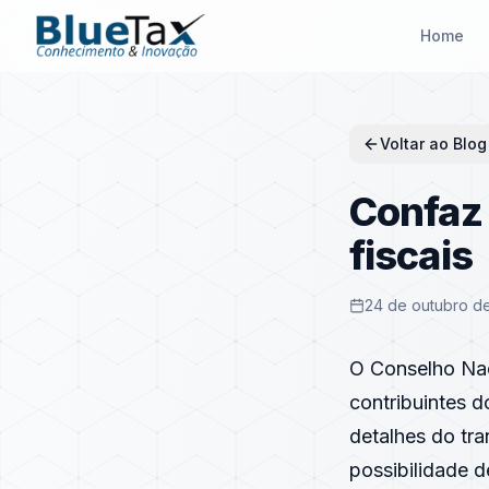
Home
Voltar ao Blog
Confaz 
fiscais
24 de outubro de
O Conselho Nac
contribuintes 
detalhes do tr
possibilidade 