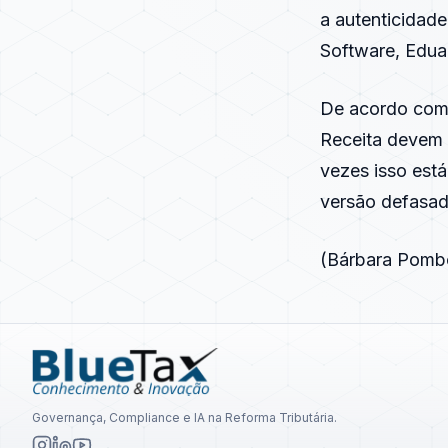
a autenticidade
Software, Edua
De acordo com 
Receita devem 
vezes isso est
versão defasada
(Bárbara Pombo
Governança, Compliance e IA na Reforma Tributária.