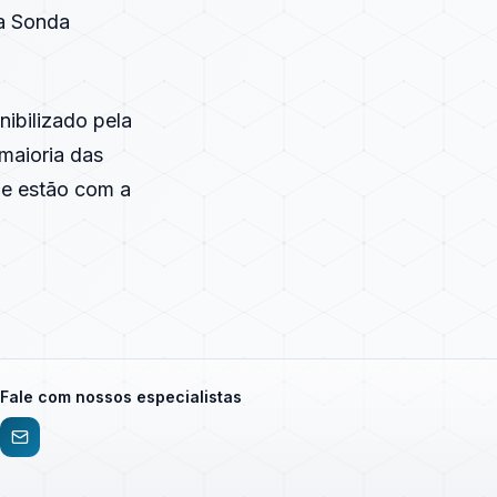
sa Sonda
ibilizado pela
maioria das
ue estão com a
Fale com nossos especialistas