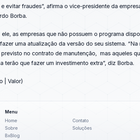
 e evitar fraudes”, afirma o vice-presidente da empre
rdo Borba.
ele, as empresas que não possuem o programa dispon
fazer uma atualização da versão do seu sistema. “Na 
á previsto no contrato de manutenção, mas aqueles q
 terão que fazer um investimento extra”, diz Borba.
 | Valor)
Menu
Home
Contato
Sobre
Soluções
BxBlog