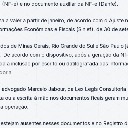
ca (NF-e) e no documento auxiliar da NF-e (Danfe).
a a valer a partir de janeiro, de acordo com o Ajuste 
formações Econômicas e Fiscais (Sinief), de 30 de se
dos de Minas Gerais, Rio Grande do Sul e São Paulo j
a. De acordo com o dispositivo, após a geração da Nf
da a inclusão por escrito ou datilografada das informa
doria.
advogado Marcelo Jabour, da Lex Legis Consultoria Tr
ta ou a escrita à mão nos documentos ficais geram m
a operação.
estejam ausentes nesses documentos e no Registro de