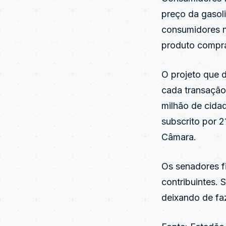
preço da gasol
consumidores 
produto compra
O projeto que 
cada transação
milhão de cidad
subscrito por 
Câmara.
Os senadores fi
contribuintes.
deixando de faz