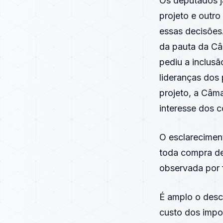
Os deputados j
projeto e outro
essas decisões
da pauta da Câ
pediu a inclus
lideranças dos
projeto, a Câm
interesse dos c
O esclarecimen
toda compra de
observada por f
É amplo o desc
custo dos impo