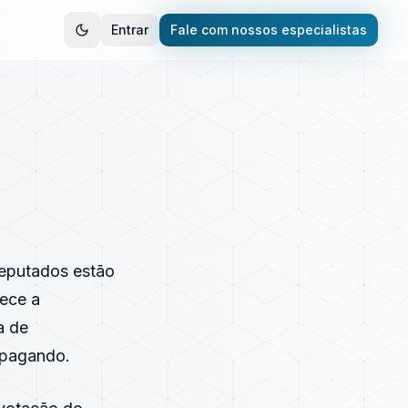
Entrar
Fale com nossos especialistas
Deputados estão
lece a
a de
 pagando.