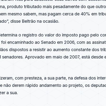
ina, produto tributado mais pesadamente do que outro
nem mesmo sabem, mas pagam cerca de 40% em trib
do”, disse Beltrão na ocasião.
determina o registro do valor do imposto pago pelo c
 foi encaminhado ao Senado em 2006, com as assinatu
ãos dispostos a resistir ao aumento constante dos tri
21 senadores. Aprovado em maio de 2007, está desde 
zeram, com presteza, a sua parte, na defesa dos inte
 Se não derem rápido andamento ao projeto, os deputa
er a sua.