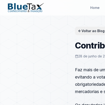
Home
Voltar ao Blog
Contrib
28 de junho de 
Faz mais de um
evitando a vot
obrigatoriedade
mercadorias e 