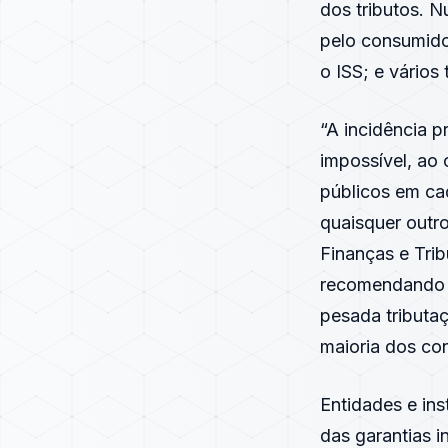
dos tributos. 
pelo consumido
o ISS; e vários 
“A incidência p
impossível, ao
públicos em ca
quaisquer outr
Finanças e Tr
recomendando 
pesada tributa
maioria dos con
Entidades e ins
das garantias 