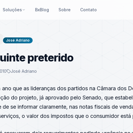
Soluções
BxBlog
Sobre
Contato
José Adriano
uinte preterido
2010
José Adriano
 ano que as lideranças dos partidos na Câmara dos 
ação do projeto, já aprovado pelo Senado, que estabe
 de se informar claramente, nas notas fiscais de vend
serviços, o valor dos impostos que o consumidor está