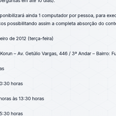
erguntas em até 10 dias).
sponibilizará ainda 1 computador por pessoa, para ex
cos possibilitando assim a completa absorção do cont
iro de 2012 (terça-feira)
 Korun – Av. Getúlio Vargas, 446 / 3ª Andar – Bairro: F
as
10:30 horas
horas às 13:30 horas
15:30 horas