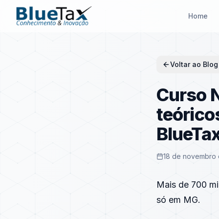
Home
Voltar ao Blog
Curso N
teórico
BlueTa
18 de novembro 
Mais de 700 mil
só em MG.