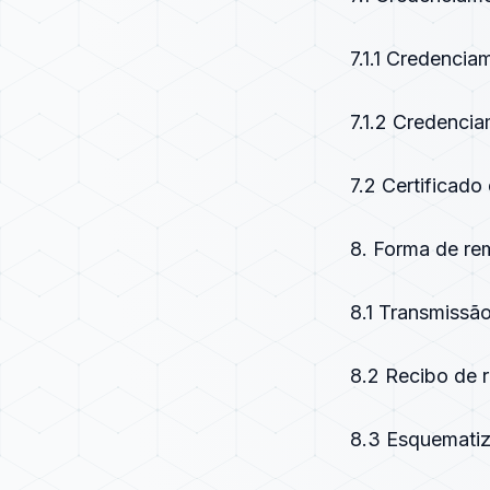
7.1.1 Credencia
7.1.2 Credencia
7.2 Certificado 
8. Forma de re
8.1 Transmissã
8.2 Recibo de 
8.3 Esquemati