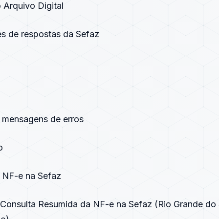
 Arquivo Digital
es de respostas da Sefaz
e mensagens de erros
o
a NF-e na Sefaz
 Consulta Resumida da NF-e na Sefaz (Rio Grande do 