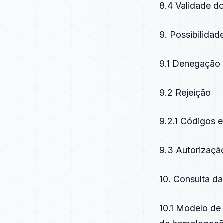
8.4 Validade do
9. Possibilidad
9.1 Denegação
9.2 Rejeição
9.2.1 Códigos 
9.3 Autorizaçã
10. Consulta d
10.1 Modelo de