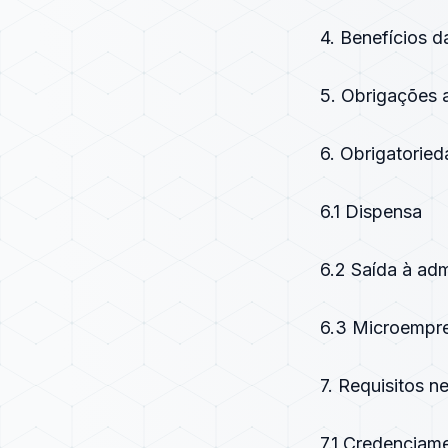
4. Benefícios d
5. Obrigações 
6. Obrigatorie
6.1 Dispensa
6.2 Saída à adm
6.3 Microempre
7. Requisitos n
7.1 Credenciam