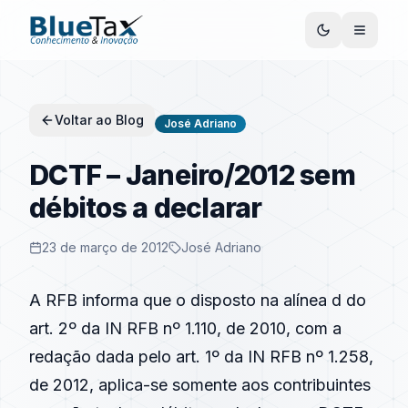
Voltar ao Blog
José Adriano
DCTF – Janeiro/2012 sem
débitos a declarar
23 de março de 2012
José Adriano
A RFB informa que o disposto na alínea d do
art. 2º da IN RFB nº 1.110, de 2010, com a
redação dada pelo art. 1º da IN RFB nº 1.258,
de 2012, aplica-se somente aos contribuintes