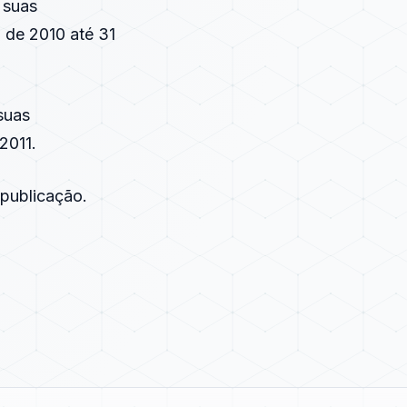
 suas
o de 2010 até 31
suas
2011.
 publicação.