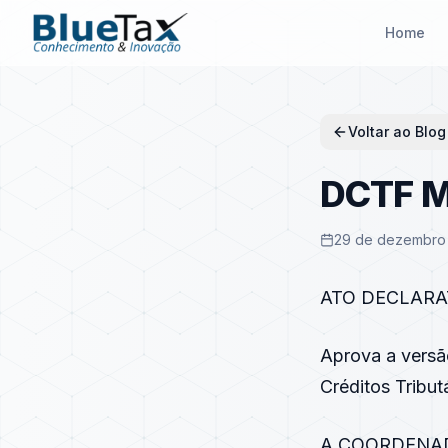
Home
Voltar ao Blog
DCTF M
29 de dezembro 
ATO DECLARAT
Aprova a versã
Créditos Tribu
A COORDENAD