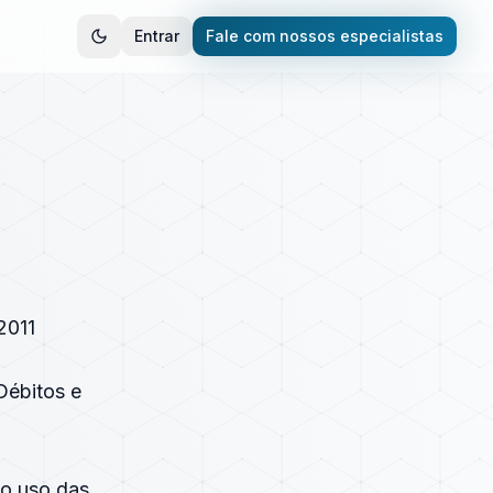
Entrar
Fale com nossos especialistas
2011
Débitos e
 uso das