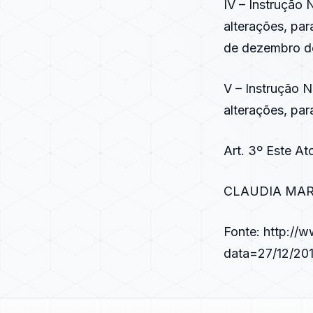
IV – Instrução
alterações, par
de dezembro d
V – Instrução 
alterações, par
Art. 3º Este At
CLAUDIA MAR
Fonte:
http://w
data=27/12/20