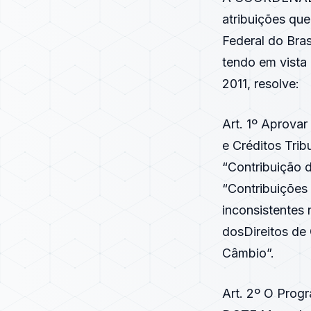
atribuições que
Federal do Bra
tendo em vista 
2011, resolve:
Art. 1º Aprova
e Créditos Tri
“Contribuição 
“Contribuições 
inconsistentes
dosDireitos de
Câmbio”.
Art. 2º O Progr