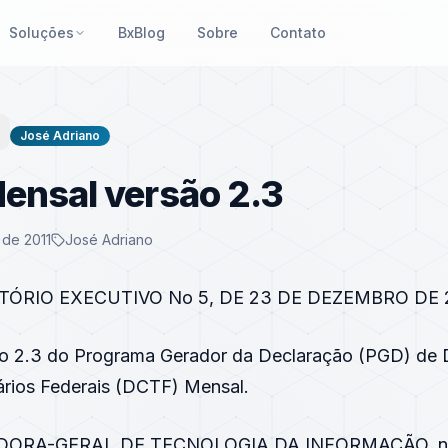
Soluções
BxBlog
Sobre
Contato
José Adriano
ensal versão 2.3
de 2011
José Adriano
ÓRIO EXECUTIVO No 5, DE 23 DE DEZEMBRO DE 
o 2.3 do Programa Gerador da Declaração (PGD) de 
tários Federais (DCTF) Mensal.
ORA-GERAL DE TECNOLOGIA DA INFORMAÇÃO, no