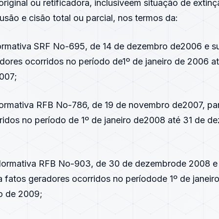
iginal ou retificadora, inclusiveem situação de extinç
usão e cisão total ou parcial, nos termos da:
Normativa SRF No-695, de 14 de dezembro de2006 e su
dores ocorridos no período de1º de janeiro de 2006 a
007;
 Normativa RFB No-786, de 19 de novembro de2007, par
ridos no período de 1º de janeiro de2008 até 31 de d
o Normativa RFB No-903, de 30 de dezembrode 2008 e
a fatos geradores ocorridos no períodode 1º de janeir
o de 2009;