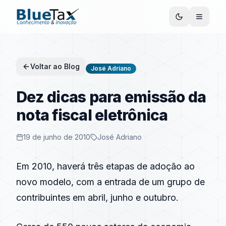
Voltar ao Blog
José Adriano
Dez dicas para emissão da
nota fiscal eletrônica
19 de junho de 2010
José Adriano
Em 2010, haverá três etapas de adoção ao
novo modelo, com a entrada de um grupo de
contribuintes em abril, junho e outubro.