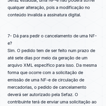
Sefaz estadual, uma NF-e não poderá sofrer
qualquer alteração, pois a modificação no
conteúdo invalida a assinatura digital.
7- Dá para pedir o cancelamento de uma NF-
e?
Sim. O pedido tem de ser feito num prazo de
até sete dias por meio da geração de um
arquivo XML específico para isso. Da mesma
forma que ocorre com a solicitação de
emissão de uma NF-e de circulação de
mercadorias, o pedido de cancelamento
deverá ser autorizado pela Sefaz. O
contribuinte terá de enviar uma solicitação ao