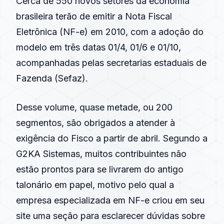
Cerca de 550 novos setores da economia
brasileira terão de emitir a Nota Fiscal
Eletrônica (NF-e) em 2010, com a adoção do
modelo em três datas 01/4, 01/6 e 01/10,
acompanhadas pelas secretarias estaduais de
Fazenda (Sefaz).
Desse volume, quase metade, ou 200
segmentos, são obrigados a atender à
exigência do Fisco a partir de abril. Segundo a
G2KA Sistemas, muitos contribuintes não
estão prontos para se livrarem do antigo
talonário em papel, motivo pelo qual a
empresa especializada em NF-e criou em seu
site uma seção para esclarecer dúvidas sobre