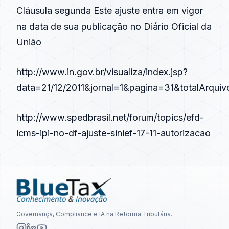
Cláusula segunda Este ajuste entra em vigor
na data de sua publicação no Diário Oficial da
União
http://www.in.gov.br/visualiza/index.jsp?
data=21/12/2011&jornal=1&pagina=31&totalArqui
http://www.spedbrasil.net/forum/topics/efd-
icms-ipi-no-df-ajuste-sinief-17-11-autorizacao
Governança, Compliance e IA na Reforma Tributária.