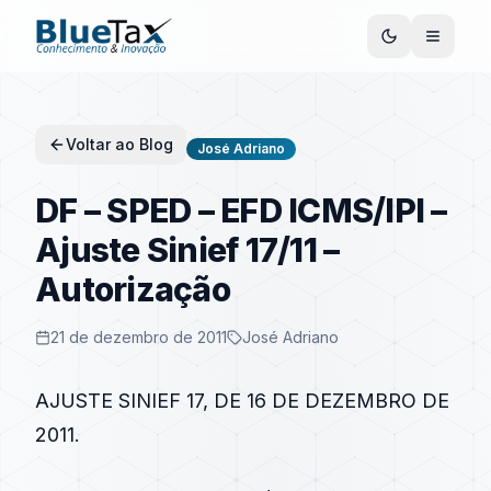
Voltar ao Blog
José Adriano
DF – SPED – EFD ICMS/IPI –
Ajuste Sinief 17/11 –
Autorização
21 de dezembro de 2011
José Adriano
AJUSTE SINIEF 17, DE 16 DE DEZEMBRO DE
2011.