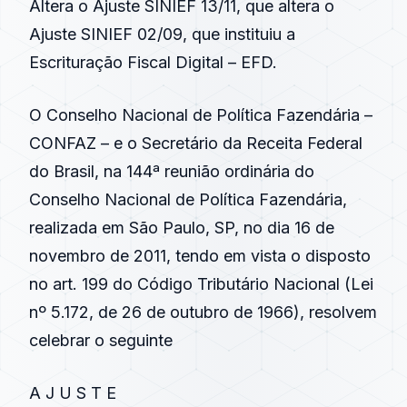
Altera o Ajuste SINIEF 13/11, que altera o
Ajuste SINIEF 02/09, que instituiu a
Escrituração Fiscal Digital – EFD.
O Conselho Nacional de Política Fazendária –
CONFAZ – e o Secretário da Receita Federal
do Brasil, na 144ª reunião ordinária do
Conselho Nacional de Política Fazendária,
realizada em São Paulo, SP, no dia 16 de
novembro de 2011, tendo em vista o disposto
no art. 199 do Código Tributário Nacional (Lei
nº 5.172, de 26 de outubro de 1966), resolvem
celebrar o seguinte
A J U S T E