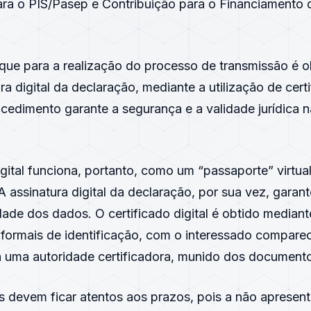
ara o PIS/Pasep e Contribuição para o Financiamento
 que para a realização do processo de transmissão é o
ra digital da declaração, mediante a utilização de
cert
rocedimento garante a
segurança
e a validade jurídica 
gital
funciona, portanto, como um “passaporte” virtual 
 A assinatura digital da declaração, por sua vez, garant
lidade dos dados. O
certificado digital
é obtido mediant
formais de identificação, com o interessado compar
 uma autoridade certificadora, munido dos documento
es devem ficar atentos aos prazos, pois a não apresen