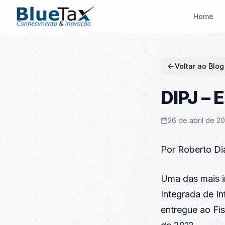
Home
Voltar ao Blog
DIPJ – 
26 de abril de 20
Por
Roberto Di
Uma das mais i
Integrada de I
entregue ao Fis