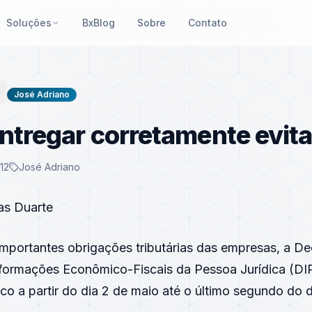
Soluções
BxBlog
Sobre
Contato
José Adriano
Entregar corretamente evit
12
José Adriano
as Duarte
mportantes obrigações tributárias das empresas, a De
nformações Econômico-Fiscais da Pessoa Jurídica (
DI
co a partir do dia 2 de maio até o último segundo do 