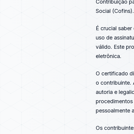
Contribuição p
Social (Cofins).
É crucial saber
uso de assinatu
válido. Este p
eletrônica.
O
certificado di
o contribuinte.
autoria e lega
procedimentos 
pessoalmente a
Os contribuint