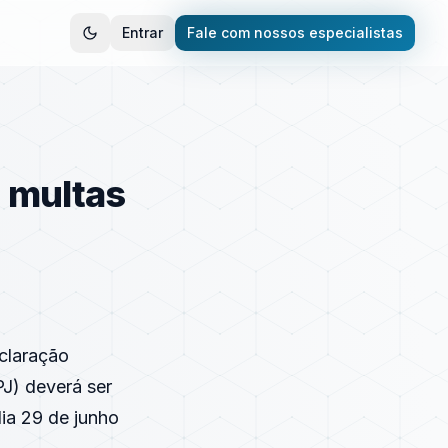
Entrar
Fale com nossos especialistas
a multas
claração
PJ
) deverá ser
dia 29 de junho