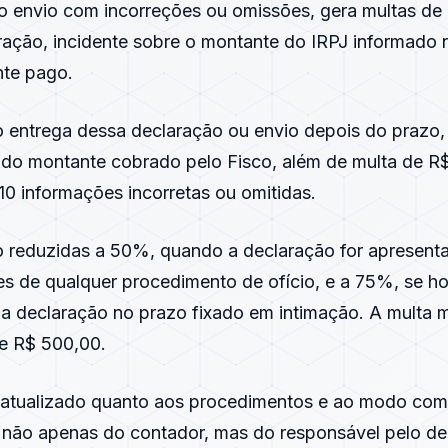
 envio com incorreções ou omissões, gera multas d
fração, incidente sobre o montante do
IRPJ
informado 
nte pago.
 entrega dessa declaração ou envio depois do prazo, 
 do montante cobrado pelo Fisco, além de multa de R
10 informações incorretas ou omitidas.
o reduzidas a 50%, quando a declaração for apresent
es de qualquer procedimento de ofício, e a 75%, se h
a declaração no prazo fixado em intimação. A multa m
de R$ 500,00.
r atualizado quanto aos procedimentos e ao modo como
a não apenas do contador, mas do responsável pelo d