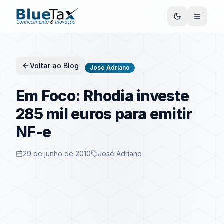
Voltar ao Blog
José Adriano
Em Foco: Rhodia investe
285 mil euros para emitir
NF-e
29 de junho de 2010
José Adriano