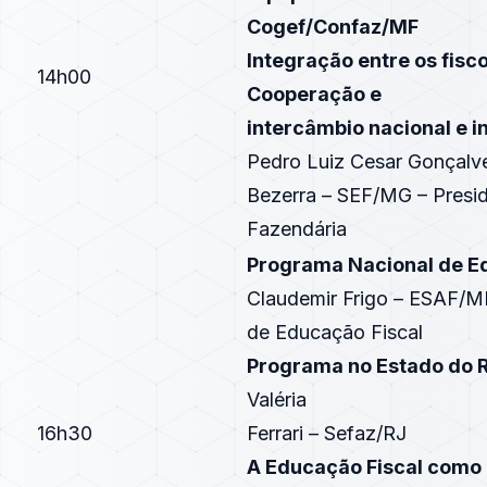
Cogef/Confaz/MF
Integração entre os fisc
14h00
Cooperação e
intercâmbio nacional e i
Pedro Luiz Cesar Gonçalv
Bezerra – SEF/MG – Presi
Fazendária
Programa Nacional de E
Claudemir Frigo – ESAF/M
de Educação Fiscal
Programa no Estado do R
Valéria
16h30
Ferrari – Sefaz/RJ
A Educação Fiscal como P