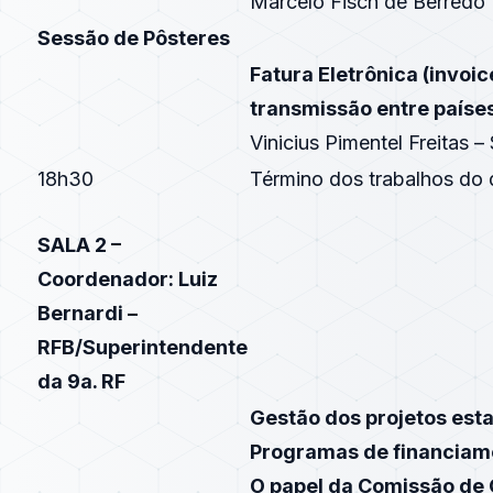
Marcelo Fisch de Berredo
Sessão de Pôsteres
Fatura Eletrônica (invoi
transmissão entre paíse
Vinicius Pimentel Freitas 
18h30
Término dos trabalhos do 
SALA 2 –
Coordenador: Luiz
Bernardi –
RFB/Superintendente
da 9a. RF
Gestão dos projetos est
Programas de financiame
O papel da Comissão de 