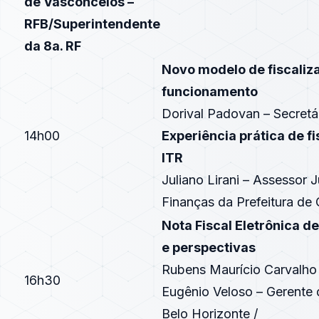
de Vasconcelos –
RFB/Superintendente
da 8a. RF
Novo modelo de fiscaliza
funcionamento
Dorival Padovan – Secretá
14h00
Experiência prática de f
ITR
Juliano Lirani – Assessor 
Finanças da Prefeitura de 
Nota Fiscal Eletrônica de
e perspectivas
Rubens Maurício Carvalh
16h30
Eugênio Veloso – Gerente d
Belo Horizonte /