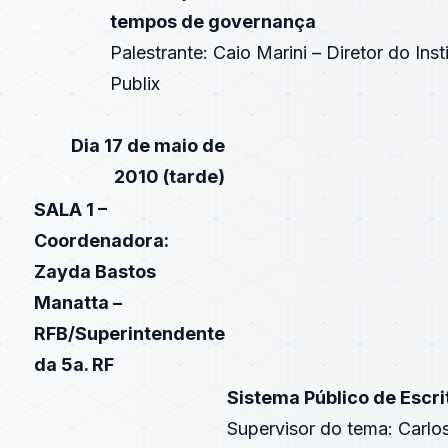
tempos de governança
Palestrante: Caio Marini – Diretor do Inst
Publix
Dia 17 de maio de
2010 (tarde)
SALA 1 –
Coordenadora:
Zayda Bastos
Manatta –
RFB/Superintendente
da 5a. RF
Sistema Público de Escri
Supervisor do tema: Carlo