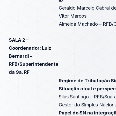
Geraldo Marcelo Cabral d
Vitor Marcos
Almeida Machado – RFB/
SALA 2 –
Coordenador: Luiz
Bernardi –
RFB/Superintendente
da 9a. RF
Regime de Tributação Si
Situação atual e perspec
Silas Santiago – RFB/Suar
Gestor do Simples Naciona
Papel do SN na integraçã