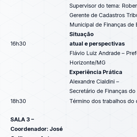
Supervisor do tema: Robert
Gerente de Cadastros Tribu
Municipal de Finanças de
Situação
16h30
atual e perspectivas
Flávio Luiz Andrade – Pref
Horizonte/MG
Experiência Prática
Alexandre Cialdini –
Secretário de Finanças do
18h30
Término dos trabalhos do 
SALA 3 –
Coordenador: José