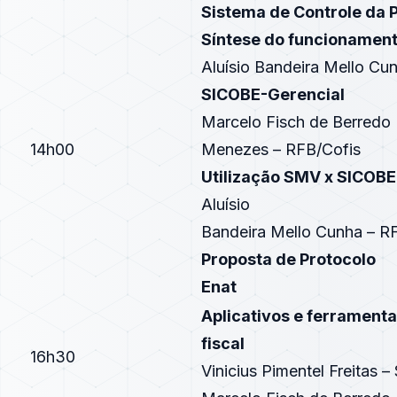
Sistema de Controle da 
Síntese do funcionamen
Aluísio Bandeira Mello Cu
SICOBE-Gerencial
Marcelo Fisch de Berredo
14h00
Menezes – RFB/Cofis
Utilização SMV x SICOBE
Aluísio
Bandeira Mello Cunha – R
Proposta de Protocolo
Enat
Aplicativos e ferrament
fiscal
16h30
Vinicius Pimentel Freitas 