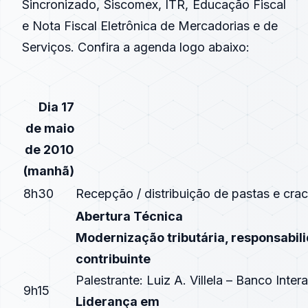
Sincronizado, Siscomex, ITR, Educação Fiscal
e Nota Fiscal Eletrônica de Mercadorias e de
Serviços. Confira a agenda logo abaixo:
Dia 17
de maio
de 2010
(manhã)
8h30
Recepção / distribuição de pastas e cra
Abertura Técnica
Modernização tributária, responsabili
contribuinte
Palestrante: Luiz A. Villela – Banco Int
9h15
Liderança em