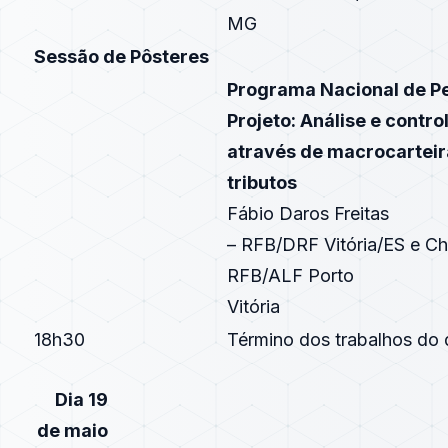
MG
Sessão de Pôsteres
Programa Nacional de Pe
Projeto: Análise e contr
através de macrocarteir
tributos
Fábio Daros Freitas
– RFB/DRF Vitória/ES e Ch
RFB/ALF Porto
Vitória
18h30
Término dos trabalhos do 
Dia 19
de maio