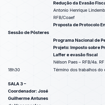
Redução da Evasão Fisc
Antonio Henrique Lindemb
RFB/Coaef
Proposta de Protocolo E
Sessão de Pôsteres
Programa Nacional de Pe
Projeto: Imposto sobre P
Laffer e evasão fiscal
Nélson Paes – RFB/4a. RF
18h30
Término dos trabalhos do 
SALA 3 –
Coordenador: José
Guilherme Antunes