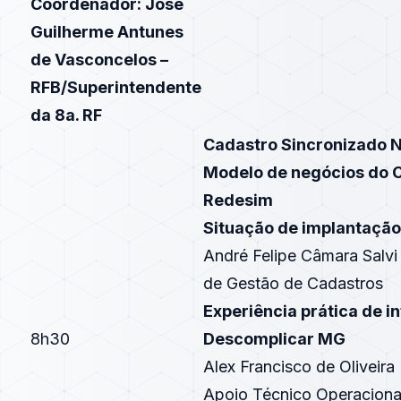
Coordenador: José
Guilherme Antunes
de Vasconcelos –
RFB/Superintendente
da 8a. RF
Cadastro Sincronizado N
Modelo de negócios do C
Redesim
Situação de implantação
André Felipe Câmara Salv
de Gestão de Cadastros
Experiência prática de 
8h30
Descomplicar MG
Alex Francisco de Oliveira
Apoio Técnico Operacion