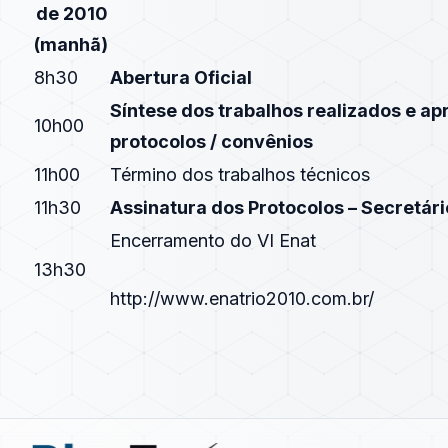
de 2010
(manhã)
8h30
Abertura Oficial
Síntese dos trabalhos realizados e a
10h00
protocolos / convênios
11h00
Término dos trabalhos técnicos
11h30
Assinatura dos Protocolos – Secretári
Encerramento do VI Enat
13h30
http://www.enatrio2010.com.br/