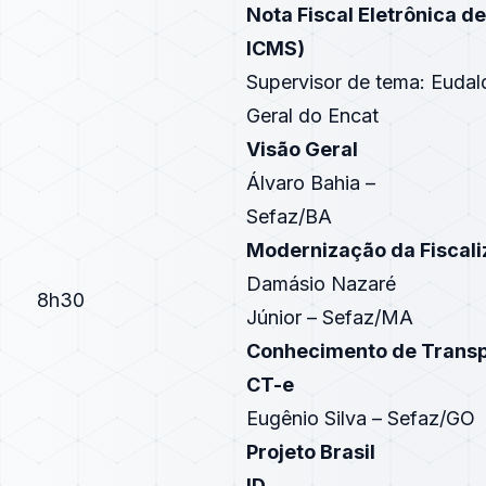
Nota Fiscal Eletrônica de
ICMS)
Supervisor de tema: Euda
Geral do Encat
Visão Geral
Álvaro Bahia –
Sefaz/BA
Modernização da Fiscal
Damásio Nazaré
8h30
Júnior – Sefaz/MA
Conhecimento de Transpo
CT-e
Eugênio Silva – Sefaz/GO
Projeto Brasil
ID