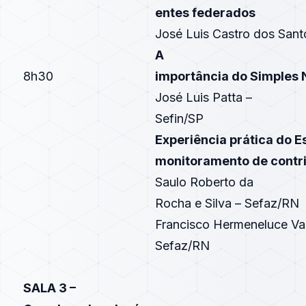
entes federados
José Luis Castro dos San
A
8h30
importância do Simples 
José Luis Patta –
Sefin/SP
Experiência prática do E
monitoramento de contri
Saulo Roberto da
Rocha e Silva – Sefaz/RN
Francisco Hermeneluce Va
Sefaz/RN
SALA 3 –