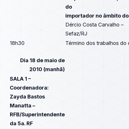
do
importador no âmbito d
Dércio Costa Carvalho –
Sefaz/RJ
18h30
Término dos trabalhos do 
Dia 18 de maio de
2010 (manhã)
SALA 1 –
Coordenadora:
Zayda Bastos
Manatta –
RFB/Superintendente
da 5a. RF