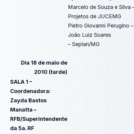
Marcelo de Souza e Silva –
Projetos de JUCEMG
Pietro Giovanni Perugino 
João Luiz Soares
– Seplan/MG
Dia 18 de maio de
2010 (tarde)
SALA 1 –
Coordenadora:
Zayda Bastos
Manatta –
RFB/Superintendente
da 5a. RF