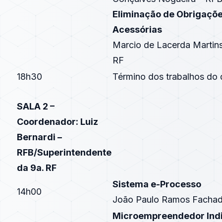
Eliminação de Obrigaçõ
Acessórias
Marcio de Lacerda Martin
RF
18h30
Término dos trabalhos do 
SALA 2 –
Coordenador: Luiz
Bernardi –
RFB/Superintendente
da 9a. RF
Sistema e-Processo
14h00
João Paulo Ramos Fachada
Microempreendedor Indi