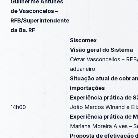
Guilherme Antunes
de Vasconcelos –
RFB/Superintendente
da 8a. RF
Siscomex
Visão geral do Sistema
Cézar Vasconcellos – RFB
aduaneiro
Situação atual de cobra
importações
Experiência prática de S
14h00
João Marcos Winand e Eli
Experiência prática de M
Mariana Moreira Alves – 
Proposta de efetivação 