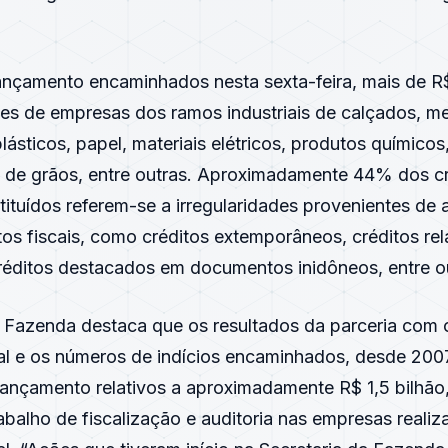
ançamento encaminhados nesta sexta-feira, mais de R$
es de empresas dos ramos industriais de calçados, m
lásticos, papel, materiais elétricos, produtos químicos
 de grãos, entre outras. Aproximadamente 44% dos cr
stituídos referem-se a irregularidades provenientes de
itos fiscais, como créditos extemporâneos, créditos rel
créditos destacados em documentos inidôneos, entre o
a Fazenda destaca que os resultados da parceria com o
al e os números de indícios encaminhados, desde 20
 lançamento relativos a aproximadamente R$ 1,5 bilhão
rabalho de fiscalização e auditoria nas empresas realiz