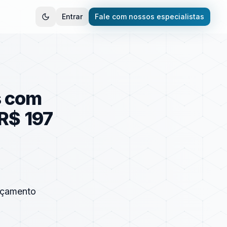
Entrar
Fale com nossos especialistas
s com
R$ 197
nçamento