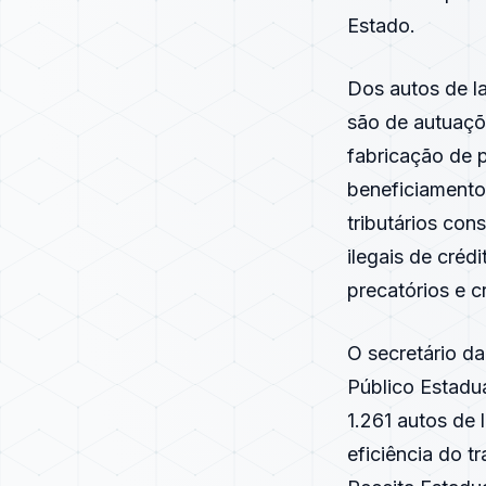
Estado.
Dos autos de l
são de autuaçõ
fabricação de p
beneficiamento
tributários con
ilegais de créd
precatórios e 
O secretário d
Público Estadu
1.261 autos de
eficiência do t