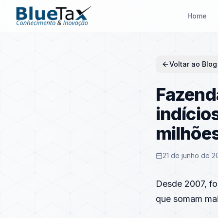
Home
Voltar ao Blog
Fazend
indício
milhõe
21 de junho de 2
Desde 2007, f
que somam mais