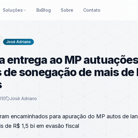
Soluções
BxBlog
Sobre
Contato
José Adriano
a entrega ao MP autuaçõe
s de sonegação de mais de 
s
010
José Adriano
oram encaminhados para apuração do MP autos de la
 de R$ 1,5 bi em evasão fiscal