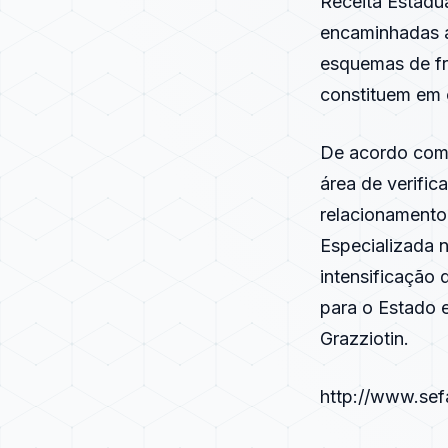
Receita Estadua
encaminhadas a
esquemas de fr
constituem em 
De acordo com 
área de verific
relacionamento
Especializada 
intensificação 
para o Estado 
Grazziotin.
http://www.sef