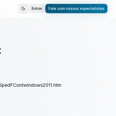
Entrar
Fale com nossos especialistas
2
ogSpedFContwindows2011.htm