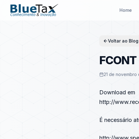
Home
Voltar ao Blog
FCONT –
21 de novembro 
Download em
http://www.re
É necessário at
http://www.spe