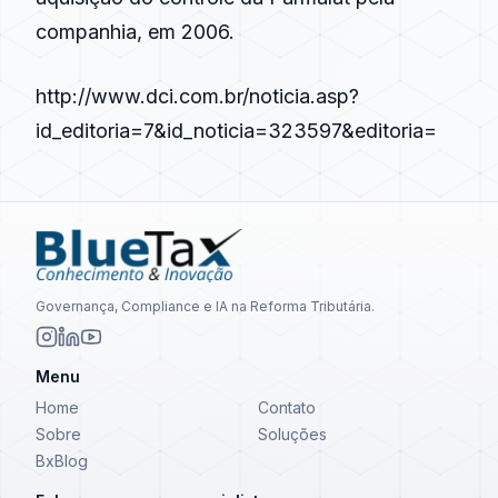
companhia, em 2006.
http://www.dci.com.br/noticia.asp?
id_editoria=7&id_noticia=323597&editoria=
Governança, Compliance e IA na Reforma Tributária.
Menu
Home
Contato
Sobre
Soluções
BxBlog