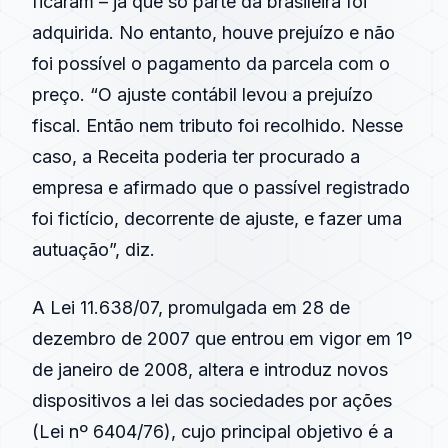
ficaram – já que só parte da brasileira foi
adquirida. No entanto, houve prejuízo e não
foi possível o pagamento da parcela com o
preço. “O ajuste contábil levou a prejuízo
fiscal. Então nem tributo foi recolhido. Nesse
caso, a Receita poderia ter procurado a
empresa e afirmado que o passível registrado
foi fictício, decorrente de ajuste, e fazer uma
autuação”, diz.
A Lei 11.638/07, promulgada em 28 de
dezembro de 2007 que entrou em vigor em 1º
de janeiro de 2008, altera e introduz novos
dispositivos a lei das sociedades por ações
(Lei nº 6404/76), cujo principal objetivo é a