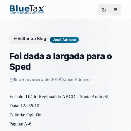
Voltar ao Blog
José Adriano
Foi dada a largada para o
Sped
19 de fevereiro de 2010
José Adriano
Veículo: Diário Regional do ABCD – Santo André/SP
Data: 12/2/2010
Editoria: Opinião
Página: A-6