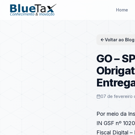
Home
Voltar ao Blog
GO – SP
Obrigat
Entrega
07 de fevereiro 
Por meio da In
IN GSF nº 1020/
Fiscal Digital 