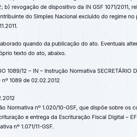
; b) revogação de dispositivo da IN GSF 1071/2011, re
ntribuinte do Simples Nacional excluído do regime no
11.2011.
elaborado quando da publicação do ato. Eventuais alt
prio texto do ato, abaixo.
– GO 1089/12 – IN – Instrução Normativa SECRETÁRI
nº 1089 de 02.02.2012
.2012
ção Normativa nº 1.020/10-GSF, que dispõe sobre os co
rituração e entrega da Escrituração Fiscal Digital – EF
tiva nº 1.071/11-GSF.