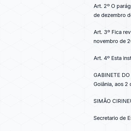
Art. 2º O parág
de dezembro de
Art. 3º Fica re
novembro de 2
Art. 4º Esta in
GABINETE DO
Goiânia, aos 2 
SIMÃO CIRINE
Secretario de 