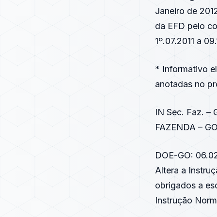
Janeiro de 2012
da EFD pelo co
1º.07.2011 a 09.
* Informativo 
anotadas no pró
IN Sec. Faz. 
FAZENDA – GO 
DOE-GO: 06.02
Altera a Instru
obrigados a esc
Instrução Norma