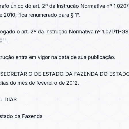
rafo único do art. 2º da Instrução Normativa nº 1.020
 2010, fica renumerado para § 1″.
vogado o art. 2º da Instrução Normativa nº 1.071/11-GS
011.
strução entra em vigor na data de sua publicação.
 SECRETÁRIO DE ESTADO DA FAZENDA DO ESTADO
dias do mês de fevereiro de 2012.
U DIAS
Estado da Fazenda