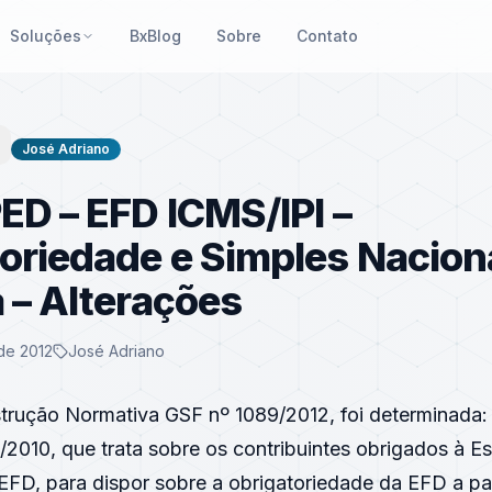
Soluções
BxBlog
Sobre
Contato
José Adriano
ED – EFD ICMS/IPI –
oriedade e Simples Naciona
 – Alterações
de 2012
José Adriano
strução Normativa GSF nº 1089/2012, foi determinada: 
2010, que trata sobre os contribuintes obrigados à Es
– EFD, para dispor sobre a obrigatoriedade da EFD a par