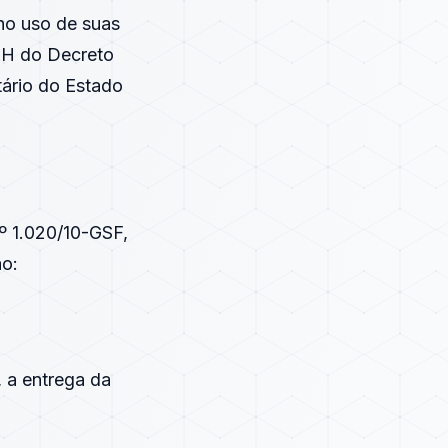
 uso de suas
6-H do Decreto
ário do Estado
nº 1.020/10-GSF,
ão:
, a entrega da