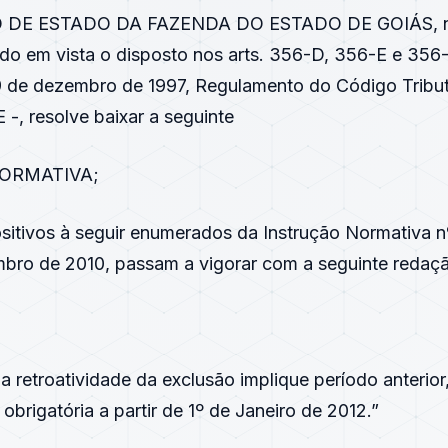
 DE ESTADO DA FAZENDA DO ESTADO DE GOIÁS, no
endo em vista o disposto nos arts. 356-D, 356-E e 35
9 de dezembro de 1997, Regulamento do Código Tribut
-, resolve baixar a seguinte
ORMATIVA;
ositivos à seguir enumerados da Instrução Normativa 
bro de 2010, passam a vigorar com a seguinte redaç
a retroatividade da exclusão implique período anterior
brigatória a partir de 1º de Janeiro de 2012.”