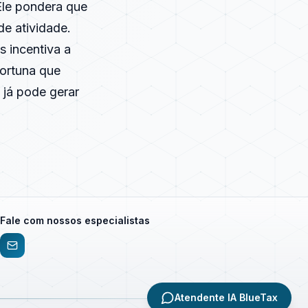
 Ele pondera que
de atividade.
s incentiva a
portuna que
 já pode gerar
Fale com nossos especialistas
Atendente IA BlueTax