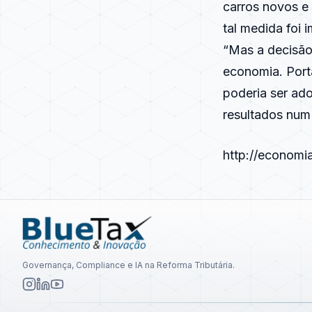
carros novos e 
tal medida foi 
“Mas a decisão 
economia. Port
poderia ser ad
resultados num 
http://economi
Governança, Compliance e IA na Reforma Tributária.