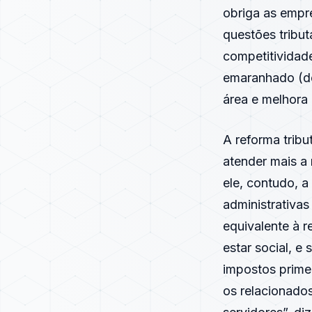
obriga as empr
questões tribut
competitividade
emaranhado (de
área e melhora 
A reforma tribu
atender mais a 
ele, contudo, 
administrativas
equivalente à 
estar social, 
impostos prime
os relacionados