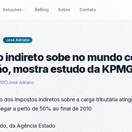
Soluções
BxBlog
Sobre
Contato
José Adriano
 indireto sobe no mundo 
ão, mostra estudo da KPM
010
José Adriano
o dos impostos indiretos sobre a carga tributária ati
egar a perto de 50% ao final de 2010
do, da Agência Estado