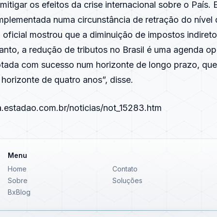
mitigar os efeitos da crise internacional sobre o País.
implementada numa circunstância de retração do nível 
oficial mostrou que a diminuição de impostos indireto
anto, a redução de tributos no Brasil é uma agenda o
otada com sucesso num horizonte de longo prazo, que
horizonte de quatro anos”, disse.
a.estadao.com.br/noticias/not_15283.htm
Menu
Home
Contato
Sobre
Soluções
BxBlog