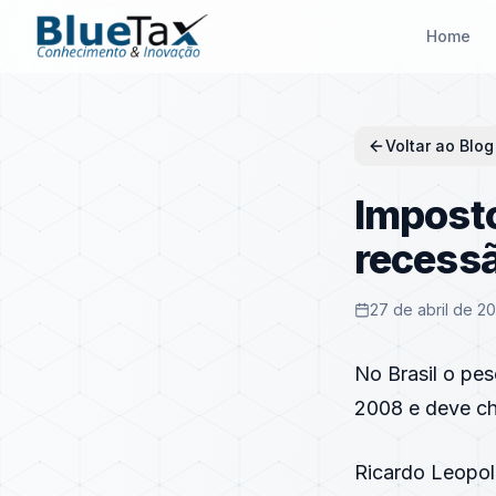
Home
Voltar ao Blog
Imposto
recess
27 de abril de 2
No Brasil o pes
2008 e deve ch
Ricardo Leopol