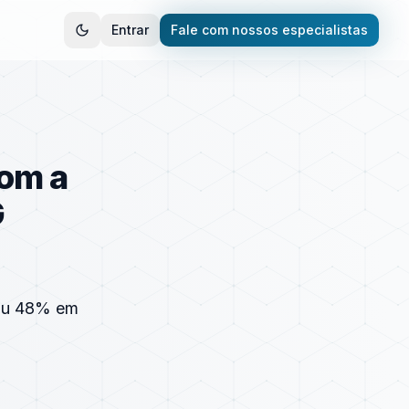
Entrar
Fale com nossos especialistas
com a
G
ngiu 48% em