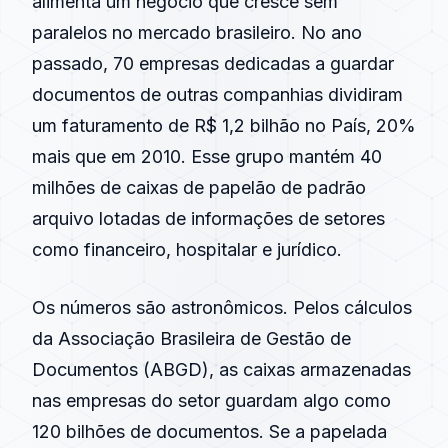
alimenta um negócio que cresce sem
paralelos no mercado brasileiro. No ano
passado, 70 empresas dedicadas a guardar
documentos de outras companhias dividiram
um faturamento de R$ 1,2 bilhão no País, 20%
mais que em
2010
. Esse grupo mantém 40
milhões de caixas de papelão de padrão
arquivo lotadas de informações de setores
como financeiro, hospitalar e jurídico.
Os números são astronômicos. Pelos cálculos
da Associação Brasileira de Gestão de
Documentos (ABGD), as caixas armazenadas
nas empresas do setor guardam algo como
120 bilhões de documentos. Se a papelada