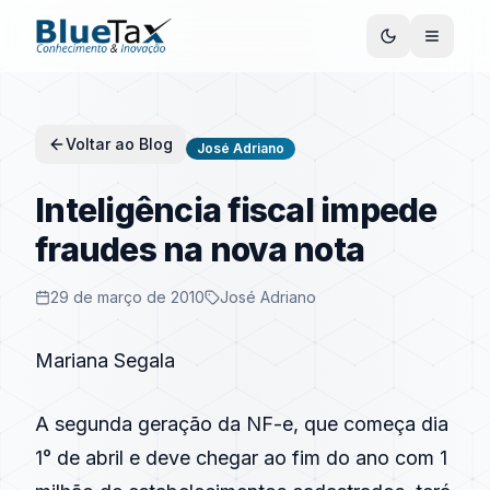
Voltar ao Blog
José Adriano
Inteligência fiscal impede
fraudes na nova nota
29 de março de 2010
José Adriano
Mariana Segala
A segunda geração da NF-e, que começa dia
1° de abril e deve chegar ao fim do ano com 1