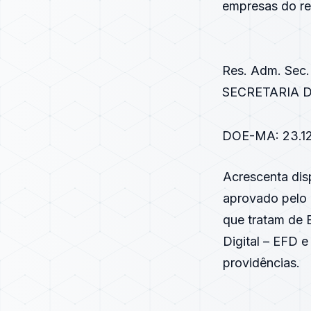
empresas do reg
Res. Adm. Sec.
SECRETARIA D
DOE-MA: 23.12
Acrescenta dis
aprovado pelo
que tratam de E
Digital – EFD e
providências.