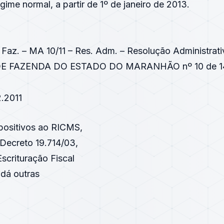
ime normal, a partir de 1º de janeiro de 2013.
 Faz. – MA 10/11 – Res. Adm. – Resolução Administrati
E FAZENDA DO ESTADO DO MARANHÃO nº 10 de 14.
.2011
positivos ao RICMS,
Decreto 19.714/03
,
scrituração Fiscal
 dá outras