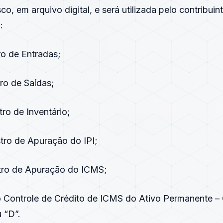
co, em arquivo digital, e será utilizada pelo contribuin
:
tro de Entradas;
tro de Saídas;
stro de Inventário;
stro de Apuração do IPI;
stro de Apuração do ICMS;
 Controle de Crédito de ICMS do Ativo Permanente –
 “D”.