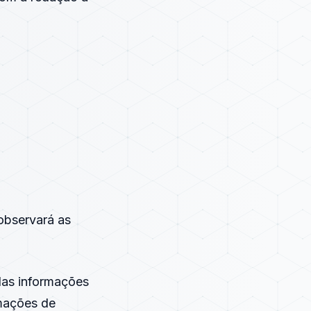
 observará as
 das informações
rmações de