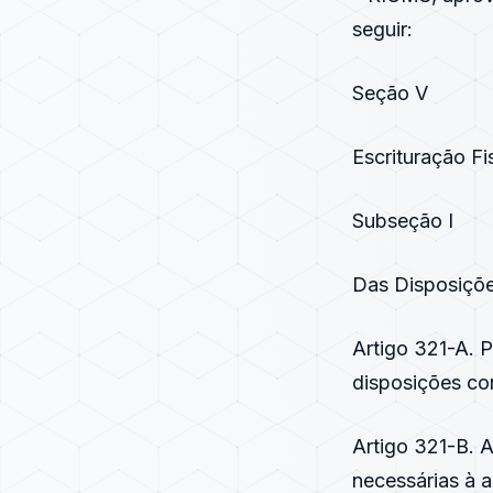
seguir:
Seção V
Escrituração Fi
Subseção I
Das Disposiçõe
Artigo 321-A. P
disposições co
Artigo 321-B. A
necessárias à 