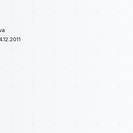
va
12.2011