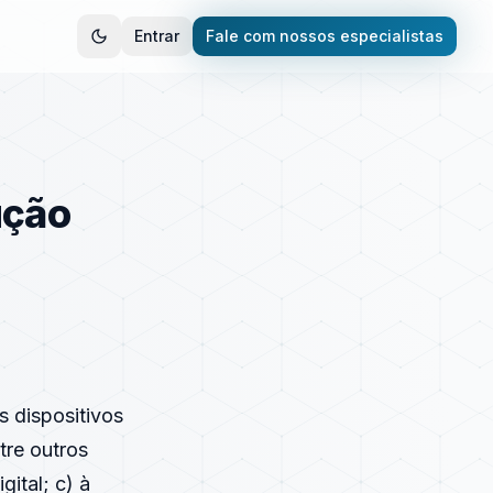
Entrar
Fale com nossos especialistas
ução
s dispositivos
tre outros
gital; c) à