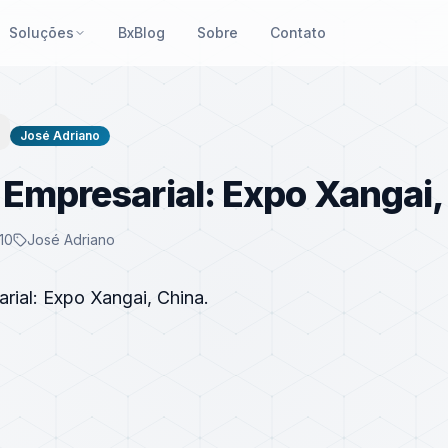
Soluções
BxBlog
Sobre
Contato
José Adriano
Empresarial: Expo Xangai,
10
José Adriano
rial: Expo Xangai, China.