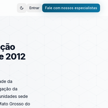
Entrar
Fale com nossos especialistas
ação
de 2012
ade da
ogação da
 unidades sede
Mato Grosso do