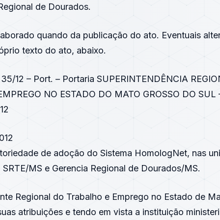
 Regional de Dourados.
elaborado quando da publicação do ato. Eventuais alt
prio texto do ato, abaixo.
 35/12 – Port. – Portaria SUPERINTENDÊNCIA REGI
EMPREGO NO ESTADO DO MATO GROSSO DO SUL –
12
2012
igatoriedade de adoção do Sistema HomologNet, nas un
a SRTE/MS e Gerencia Regional de Dourados/MS.
nte Regional do Trabalho e Emprego no Estado de M
suas atribuições e tendo em vista a instituição minister