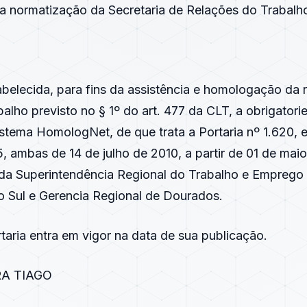
 normatização da Secretaria de Relações do Trabalh
tabelecida, para fins da assistência e homologação da 
balho previsto no § 1º do art. 477 da CLT, a obrigator
istema HomologNet, de que trata a Portaria nº 1.620, e
, ambas de 14 de julho de 2010, a partir de 01 de mai
da Superintendência Regional do Trabalho e Emprego
 Sul e Gerencia Regional de Dourados.
rtaria entra em vigor na data de sua publicação.
RA TIAGO