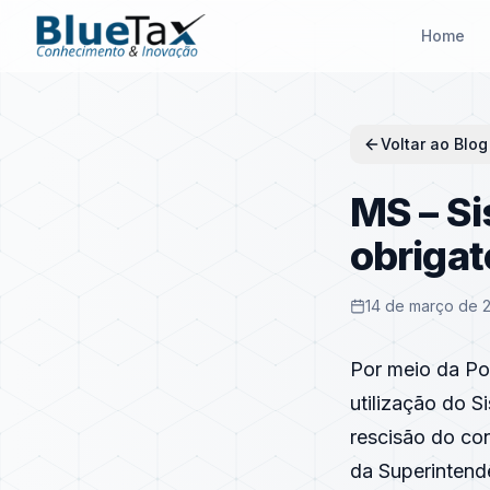
Home
Voltar ao Blog
MS – Si
obrigat
14 de março de 
Por meio da Po
utilização do 
rescisão do con
da Superintend