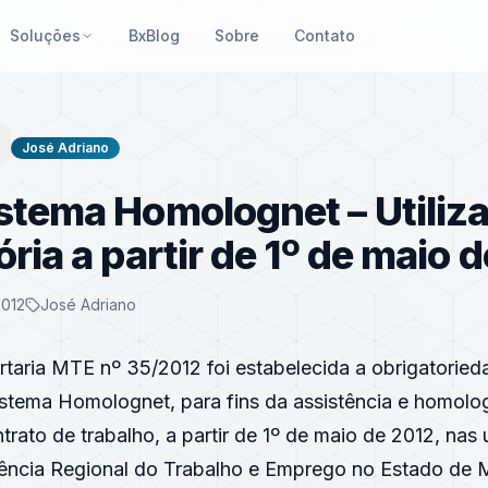
Soluções
BxBlog
Sobre
Contato
José Adriano
stema Homolognet – Utiliz
ória a partir de 1º de maio 
2012
José Adriano
rtaria MTE nº 35/2012 foi estabelecida a obrigatoried
Sistema Homolognet, para fins da assistência e homol
trato de trabalho, a partir de 1º de maio de 2012, nas
ência Regional do Trabalho e Emprego no Estado de 