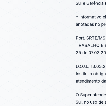
Sul e Gerência
* Informativo 
anotadas no pró
Port. SRTE/MS
TRABALHO E 
35 de 07.03.20
D.O.U.: 13.03.
Institui a obr
atendimento d
O Superintende
Sul, no uso de 