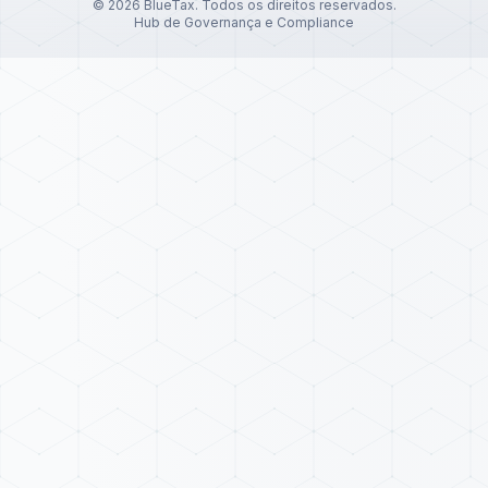
©
2026
BlueTax. Todos os direitos reservados.
Hub de Governança e Compliance