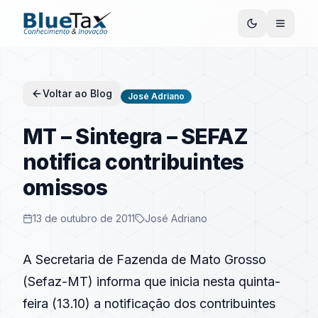
Voltar ao Blog
José Adriano
MT – Sintegra – SEFAZ
notifica contribuintes
omissos
13 de outubro de 2011
José Adriano
A Secretaria de Fazenda de Mato Grosso
(Sefaz-MT) informa que inicia nesta quinta-
feira (13.10) a notificação dos contribuintes