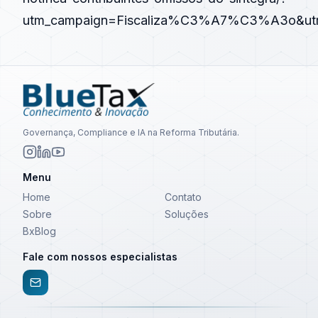
utm_campaign=Fiscaliza%C3%A7%C3%A3o&utm_m
Governança, Compliance e IA na Reforma Tributária.
Menu
Home
Contato
Sobre
Soluções
BxBlog
Fale com nossos especialistas