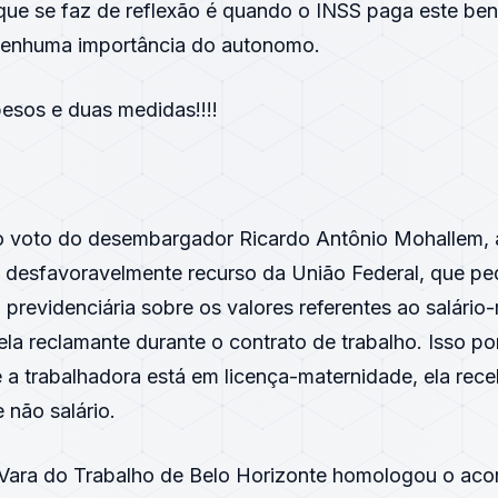
que se faz de reflexão é quando o INSS paga este bene
nenhuma importância do autonomo.
esos e duas medidas!!!!
voto do desembargador Ricardo Antônio Mohallem, 
desfavoravelmente recurso da União Federal, que ped
 previdenciária sobre os valores referentes ao salário
la reclamante durante o contrato de trabalho. Isso po
 a trabalhadora está em licença-maternidade, ela rece
 não salário.
 Vara do Trabalho de Belo Horizonte homologou o aco