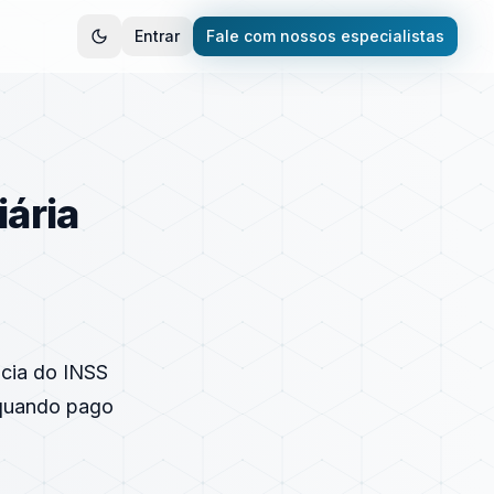
Entrar
Fale com nossos especialistas
iária
cia do INSS
 quando pago