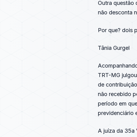
Outra questão 
não desconta 
Por que? dois p
Tânia Gurgel
Acompanhando 
TRT-MG julgou 
de contribuição
não recebido pe
período em que
previdenciário e
A juíza da 35a