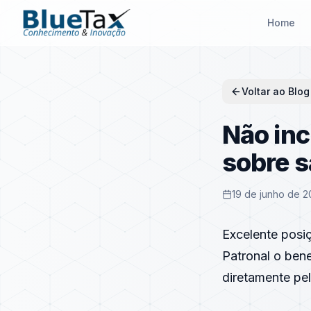
Home
Voltar ao Blog
Não inc
sobre s
19 de junho de 2
Excelente posi
Patronal o ben
diretamente pe