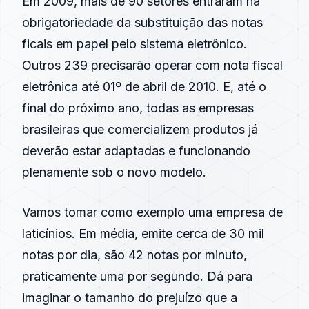
Em 2009, mais de 90 setores entraram na
obrigatoriedade da substituição das notas
ficais em papel pelo sistema eletrônico.
Outros 239 precisarão operar com nota fiscal
eletrônica até 01º de abril de 2010. E, até o
final do próximo ano, todas as empresas
brasileiras que comercializem produtos já
deverão estar adaptadas e funcionando
plenamente sob o novo modelo.
Vamos tomar como exemplo uma empresa de
laticínios. Em média, emite cerca de 30 mil
notas por dia, são 42 notas por minuto,
praticamente uma por segundo. Dá para
imaginar o tamanho do prejuízo que a