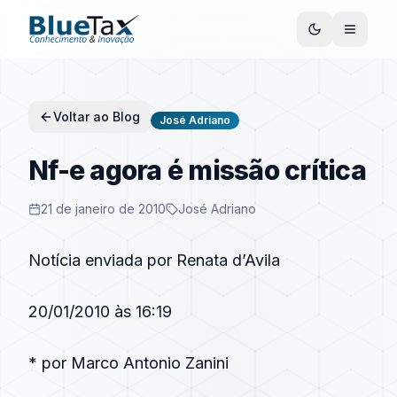
Voltar ao Blog
José Adriano
Nf-e agora é missão crítica
21 de janeiro de 2010
José Adriano
Notícia enviada por Renata d’Avila
20/01/2010 às 16:19
* por Marco Antonio Zanini