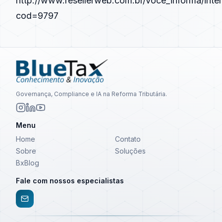
http://www.resellerweb.com.br/voce_informa/inte
cod=9797
Governança, Compliance e IA na Reforma Tributária.
Menu
Home
Contato
Sobre
Soluções
BxBlog
Fale com nossos especialistas