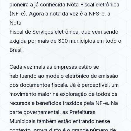
pioneira a já conhecida
Nota Fiscal eletrônica
(
NF-e
). Agora a nota da vez é a
NFS-e
, a
Nota
Fiscal de Serviços eletrônica, que vem sendo
exigida por mais de 300 municípios em todo o
Brasil.
Cada vez mais as empresas estão se
habituando ao modelo eletrônico de emissão
dos documentos fiscais. Já é perceptível, um
movimento maior na exploração de todos os
recursos e benefícios trazidos pela
NF-e
. Na
parte governamental, as Prefeituras
Municipais também estão entrando nesse
contexto, prova disto é o grande número de