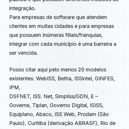
integração.
Para empresas de software que atendem
clientes em muitas cidades e para empresas
que possuem inúmeras filiais/franquias,
integrar com cada município é uma barreira a
ser vencida.
Posso citar aqui pelo menos 20 modelos
existentes: WebISS, Betha, ISSintel, GINFES,
IPM,
DSFNET, ISS. Net, Simpliss/GDN, E –
Governe, Tiplan, Governo Digital, ISISS,
Equiplano, Abaco, ISS Web, Prodam (São
Paulo), Curitiba (derivação
ABRASF
), Rio de