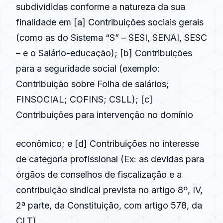
subdivididas conforme a natureza da sua
finalidade em [a] Contribuições sociais gerais
(como as do Sistema “S” – SESI, SENAI, SESC
– e o Salário-educação); [b] Contribuições
para a seguridade social (exemplo:
Contribuição sobre Folha de salários;
FINSOCIAL; COFINS; CSLL); [c]
Contribuições para intervenção no domínio
econômico; e [d] Contribuições no interesse
de categoria profissional (Ex: as devidas para
órgãos de conselhos de
fiscalização
e a
contribuição sindical prevista no artigo 8º, IV,
2ª parte, da Constituição, com artigo 578, da
CLT
).