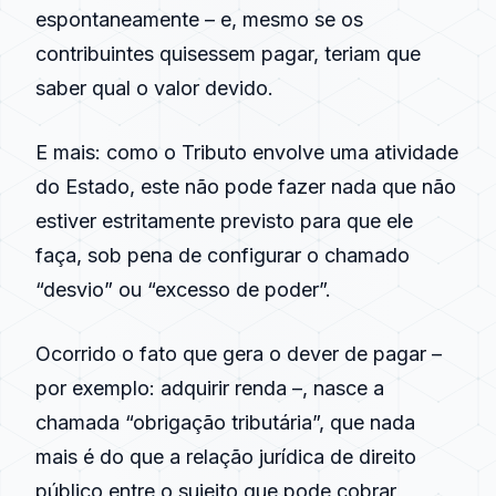
espontaneamente – e, mesmo se os
contribuintes quisessem pagar, teriam que
saber qual o valor devido.
E mais: como o Tributo envolve uma atividade
do Estado, este não pode fazer nada que não
estiver estritamente previsto para que ele
faça, sob pena de configurar o chamado
“desvio” ou “excesso de poder”.
Ocorrido o fato que gera o dever de pagar –
por exemplo: adquirir renda –, nasce a
chamada “obrigação tributária”, que nada
mais é do que a relação jurídica de direito
público entre o sujeito que pode cobrar