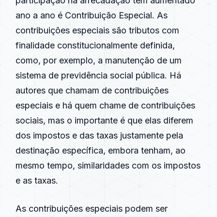
participação na
arrecadação
tem aumentado
ano a ano é Contribuição Especial. As
contribuições especiais são tributos com
finalidade constitucionalmente definida,
como, por exemplo, a manutenção de um
sistema de previdência social pública. Há
autores que chamam de contribuições
especiais e há quem chame de contribuições
sociais, mas o importante é que elas diferem
dos impostos e das taxas justamente pela
destinação específica, embora tenham, ao
mesmo tempo, similaridades com os impostos
e as taxas.
As contribuições especiais podem ser