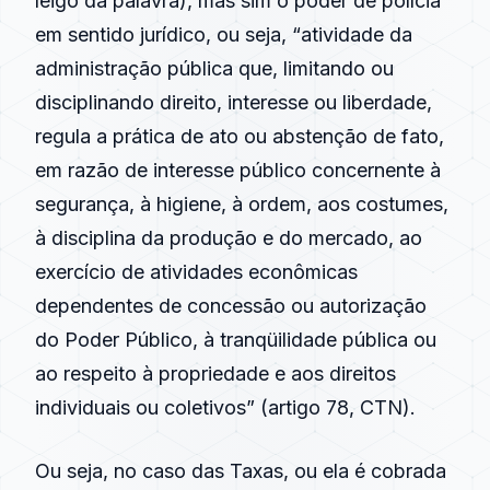
leigo da palavra), mas sim o poder de polícia
em sentido jurídico, ou seja, “atividade da
administração pública que, limitando ou
disciplinando direito, interesse ou liberdade,
regula a prática de ato ou abstenção de fato,
em razão de interesse público concernente à
segurança
, à higiene, à ordem, aos costumes,
à disciplina da produção e do mercado, ao
exercício de atividades econômicas
dependentes de concessão ou autorização
do Poder Público, à tranqüilidade pública ou
ao respeito à propriedade e aos direitos
individuais ou coletivos” (artigo 78, CTN).
Ou seja, no caso das Taxas, ou ela é cobrada