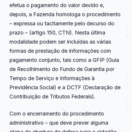
efetua o pagamento do valor devido e,
depois, a Fazenda homologa o procedimento
– expressa ou tacitamente pelo decurso do
prazo – (artigo 150, CTN). Nesta última
modalidade podem ser incluídas as várias
formas de prestação de informações com
pagamento conjunto, tais como a GFIP (Guia
de Recolhimento do Fundo de Garantia por
Tempo de Serviço e Informações à
Previdência Social) e a
DCTF
(Declaração de
Contribuição de Tributos Federais).
Com o encerramento do procedimento
administrativo – que deve prever alguma
etapa de abertura de defesa para o cidadão –,