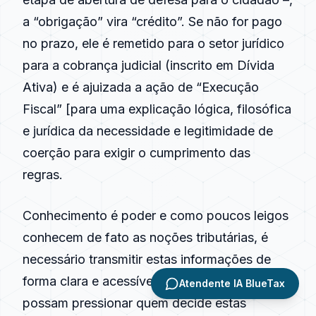
a “obrigação” vira “crédito”. Se não for pago
no prazo, ele é remetido para o setor jurídico
para a cobrança judicial (inscrito em Dívida
Ativa) e é ajuizada a ação de “Execução
Fiscal” [para uma explicação lógica, filosófica
e jurídica da necessidade e legitimidade de
coerção para exigir o cumprimento das
regras.
Conhecimento é poder e como poucos leigos
conhecem de fato as noções tributárias, é
necessário transmitir estas informações de
forma clara e acessível para que, se quiserem,
Atendente IA BlueTax
possam pressionar quem decide estas