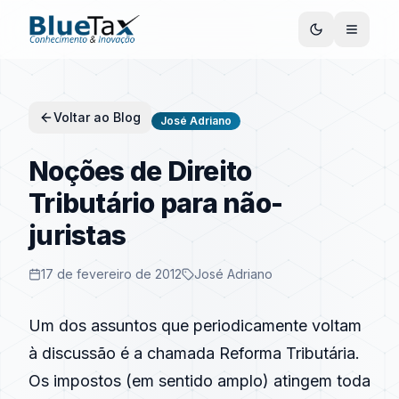
Voltar ao Blog
José Adriano
Noções de Direito
Tributário para não-
juristas
17 de fevereiro de 2012
José Adriano
Um dos assuntos que periodicamente voltam
à discussão é a chamada
Reforma Tributária
.
Os impostos (em sentido amplo) atingem toda