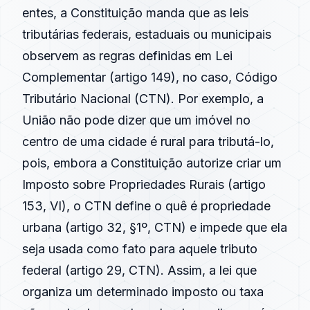
entes, a Constituição manda que as leis
tributárias federais, estaduais ou municipais
observem as regras definidas em Lei
Complementar (artigo 149), no caso, Código
Tributário Nacional (CTN). Por exemplo, a
União não pode dizer que um imóvel no
centro de uma cidade é rural para tributá-lo,
pois, embora a Constituição autorize criar um
Imposto sobre Propriedades Rurais (artigo
153, VI), o CTN define o quê é propriedade
urbana (artigo 32, §1º, CTN) e impede que ela
seja usada como fato para aquele tributo
federal (artigo 29, CTN). Assim, a lei que
organiza um determinado imposto ou taxa