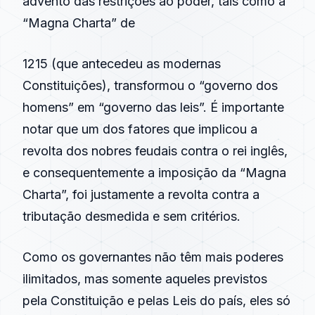
advento das restrições ao poder, tais como a
“Magna Charta” de
1215 (que antecedeu as modernas
Constituições), transformou o “governo dos
homens” em “governo das leis”. É importante
notar que um dos fatores que implicou a
revolta dos nobres feudais contra o rei inglês,
e consequentemente a imposição da “Magna
Charta”, foi justamente a revolta contra a
tributação desmedida e sem critérios.
Como os governantes não têm mais poderes
ilimitados, mas somente aqueles previstos
pela Constituição e pelas Leis do país, eles só