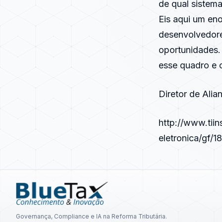
de qual sistema
Eis aqui um en
desenvolvedore
oportunidades.
esse quadro e 
Diretor de Ali
http://www.tii
eletronica/gf/
Governança, Compliance e IA na Reforma Tributária.