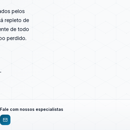
ados pelos
á repleto de
ente de todo
po perdido.
-
Fale com nossos especialistas