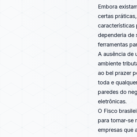
Embora existam
certas prática
característica
dependeria de 
ferramentas pa
A ausência de 
ambiente tribut
ao bel prazer 
toda e qualque
paredes do neg
eletrônicas.
O Fisco brasile
para tornar-se 
empresas que a