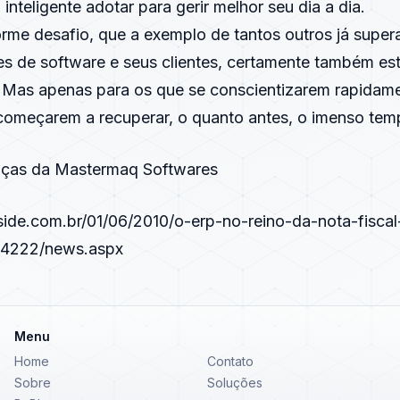
 inteligente adotar para gerir melhor seu dia a dia.
orme desafio, que a exemplo de tantos outros já super
s de software e seus clientes, certamente também est
 Mas apenas para os que se conscientizarem rapidam
começarem a recuperar, o quanto antes, o imenso tem
anças da Mastermaq Softwares
nside.com.br/01/06/2010/o-erp-no-reino-da-nota-fiscal
184222/news.aspx
Menu
Home
Contato
Sobre
Soluções