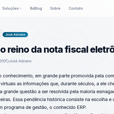
Soluções
BxBlog
Sobre
Contato
José Adriano
o reino da nota fiscal eletr
2010
José Adriano
o conhecimento, em grande parte promovida pela com
 virtuais as informações que, durante séculos, a ele 
ma grande questão a ser resolvida pela maioria esmag
eiras. Essa pendência histórica consiste na escolha e u
m programa de gestão, o conhecido ERP.