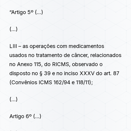
“
Artigo 5º
(…)
(…)
LIII – as operações com medicamentos
usados no tratamento de câncer, relacionados
no Anexo 115, do RICMS, observado o
disposto no § 39 e no inciso XXXV do art. 87
(Convênios ICMS 162/94 e 118/11);
(…)
Artigo 6º
(…)