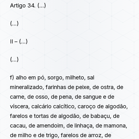
Artigo 34.
(…)
(…)
II – (…)
(…)
f) alho em pó, sorgo, milheto, sal
mineralizado, farinhas de peixe, de ostra, de
carne, de osso, de pena, de sangue e de
víscera, calcário calcítico, caroço de algodão,
farelos e tortas de algodão, de babaçu, de
cacau, de amendoim, de linhaça, de mamona,
de milho e de trigo, farelos de arroz, de