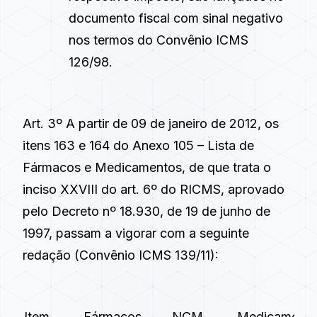
documento fiscal com sinal negativo
nos termos do Convênio ICMS
126/98.
Art. 3º A partir de 09 de janeiro de 2012, os
itens 163 e 164 do Anexo 105 – Lista de
Fármacos e Medicamentos, de que trata o
inciso XXVIII do
art. 6º
do RICMS, aprovado
pelo
Decreto nº 18.930, de 19 de junho de
1997
, passam a vigorar com a seguinte
redação (
Convênio ICMS 139/11
):
Item
Fármacos
NCM
Medicamento