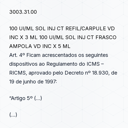
3003.31.00
100 UI/ML SOL INJ CT REFIL/CARPULE VD
INC X 3 ML 100 UI/ML SOL INJ CT FRASCO
AMPOLA VD INC X 5 ML
Art. 4º Ficam acrescentados os seguintes
dispositivos ao Regulamento do ICMS –
RICMS, aprovado pelo
Decreto nº 18.930, de
19 de junho de 1997
:
“
Artigo 5º
(…)
(…)