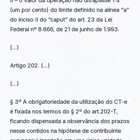
II – o valor da operação não ultrapasse 1%
(um por cento) do limite definido na alínea “a”
do inciso II do “caput” do art. 23 da Lei
Federal nº 8.666, de 21 de junho de 1.993.
(…)
Artigo 202
. (…)
(…)
§ 3º A obrigatoriedade da utilização do CT-e
é fixada nos termos do § 2º do art.202-T,
ficando dispensada a observância dos prazos
nesse contidos na hipótese de contribuinte