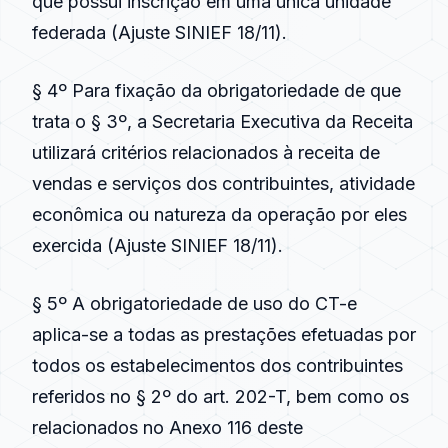
que possui inscrição em uma única unidade
federada (Ajuste SINIEF 18/11).
§ 4º Para fixação da obrigatoriedade de que
trata o § 3º, a Secretaria Executiva da Receita
utilizará critérios relacionados à receita de
vendas e serviços dos contribuintes, atividade
econômica ou natureza da operação por eles
exercida (Ajuste SINIEF 18/11).
§ 5º A obrigatoriedade de uso do CT-e
aplica-se a todas as prestações efetuadas por
todos os estabelecimentos dos contribuintes
referidos no § 2º do art. 202-T, bem como os
relacionados no Anexo 116 deste