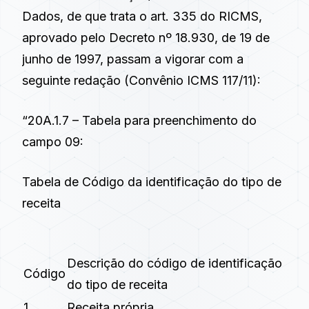
Dados, de que trata o
art. 335 do RICMS
,
aprovado pelo
Decreto nº 18.930, de 19 de
junho de 1997
, passam a vigorar com a
seguinte redação (
Convênio ICMS 117/11
):
“20A.1.7 – Tabela para preenchimento do
campo 09:
Tabela de Código da identificação do tipo de
receita
Descrição do código de identificação
Código
do tipo de receita
1
Receita própria