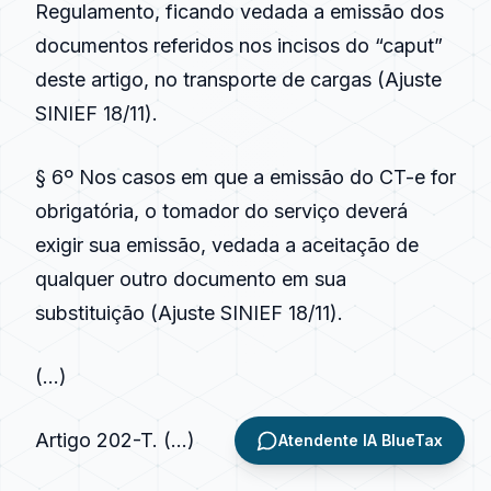
Regulamento, ficando vedada a emissão dos
documentos referidos nos incisos do “caput”
deste artigo, no transporte de cargas (Ajuste
SINIEF 18/11).
§ 6º Nos casos em que a emissão do CT-e for
obrigatória, o tomador do serviço deverá
exigir sua emissão, vedada a aceitação de
qualquer outro documento em sua
substituição (Ajuste SINIEF 18/11).
(…)
Artigo 202-T
. (…)
Atendente IA BlueTax