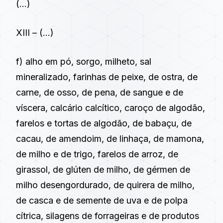
(…)
XIII – (…)
f) alho em pó, sorgo, milheto, sal
mineralizado, farinhas de peixe, de ostra, de
carne, de osso, de pena, de sangue e de
víscera, calcário calcítico, caroço de algodão,
farelos e tortas de algodão, de babaçu, de
cacau, de amendoim, de linhaça, de mamona,
de milho e de trigo, farelos de arroz, de
girassol, de glúten de milho, de gérmen de
milho desengordurado, de quirera de milho,
de casca e de semente de uva e de polpa
cítrica, silagens de forrageiras e de produtos