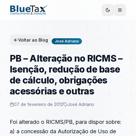
Voltar ao Blog
José Adriano
PB – Alteração no RICMS –
Isenção, redução de base
de cálculo, obrigações
acessórias e outras
07 de fevereiro de 2012
José Adriano
Foi alterado o RICMS/PB, para dispor sobre:
a) a concessão da Autorização de Uso de