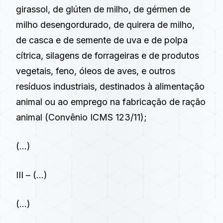
girassol, de glúten de milho, de gérmen de
milho desengordurado, de quirera de milho,
de casca e de semente de uva e de polpa
cítrica, silagens de forrageiras e de produtos
vegetais, feno, óleos de aves, e outros
resíduos industriais, destinados à alimentação
animal ou ao emprego na fabricação de ração
animal (Convênio ICMS 123/11);
(…)
III – (…)
(…)