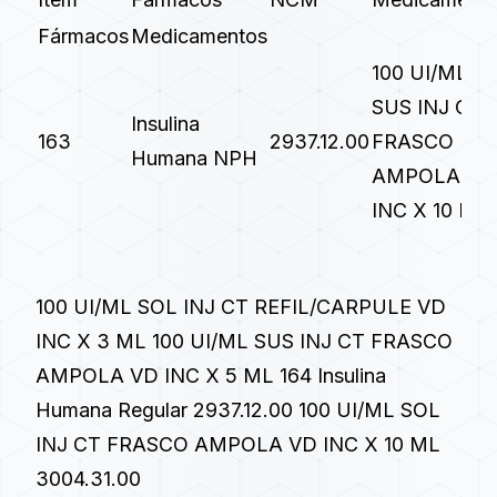
Fármacos
Medicamentos
100 UI/ML
SUS INJ CT
Insulina
163
2937.12.00
FRASCO
Humana NPH
AMPOLA VD
INC X 10 ML
100 UI/ML SOL INJ CT REFIL/CARPULE VD
INC X 3 ML 100 UI/ML SUS INJ CT FRASCO
AMPOLA VD INC X 5 ML 164 Insulina
Humana Regular 2937.12.00 100 UI/ML SOL
INJ CT FRASCO AMPOLA VD INC X 10 ML
3004.31.00