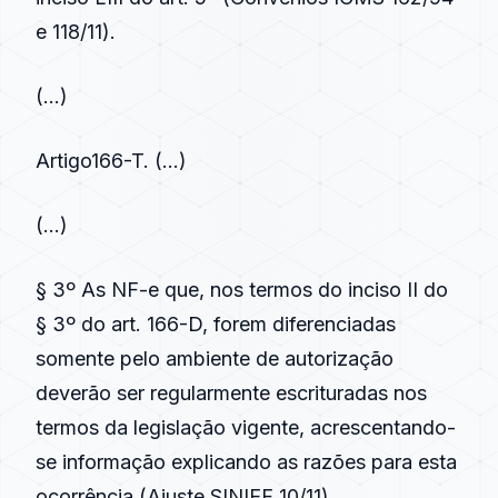
e 118/11).
(…)
Artigo166-T
. (…)
(…)
§ 3º As NF-e que, nos termos do inciso II do
§ 3º do art. 166-D, forem diferenciadas
somente pelo ambiente de autorização
deverão ser regularmente escrituradas nos
termos da legislação vigente, acrescentando-
se informação explicando as razões para esta
ocorrência (Ajuste SINIEF 10/11).