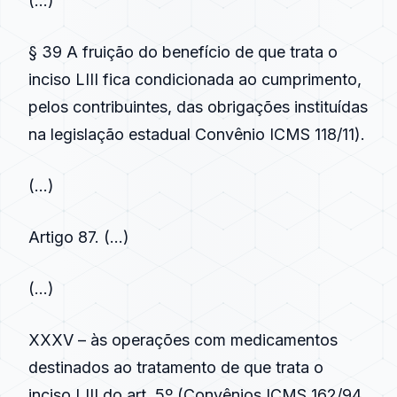
(…)
§ 39 A fruição do benefício de que trata o
inciso LIII fica condicionada ao cumprimento,
pelos contribuintes, das obrigações instituídas
na legislação estadual Convênio ICMS 118/11).
(…)
Artigo 87
. (…)
(…)
XXXV – às operações com medicamentos
destinados ao tratamento de que trata o
inciso LIII do art. 5º (Convênios ICMS 162/94