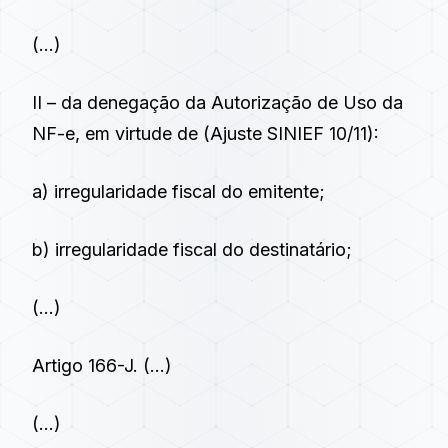
(…)
II – da denegação da Autorização de Uso da
NF-e, em virtude de (Ajuste SINIEF 10/11):
a) irregularidade fiscal do emitente;
b) irregularidade fiscal do destinatário;
(…)
Artigo 166-J
. (…)
(…)