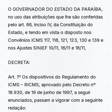
O GOVERNADOR DO ESTADO DA PARAÍBA,
no uso das atribuições que lhe são conferidas
pelo art. 86, inciso IV, da Constituição do
Estado, e tendo em vista o disposto nos
Convênios ICMS 117
,
118
,
121
,
123
,
130
e
139
e
nos
Ajustes SINIEF 10/11
,
16/11
e
18/11
,
DECRETA:
Art. 1º Os dispositivos do Regulamento do
ICMS – RICMS, aprovado pelo
Decreto nº
18.930, de 19 de junho de 1997
, a seguir
enunciados, passam a vigorar com a seguinte
redação: