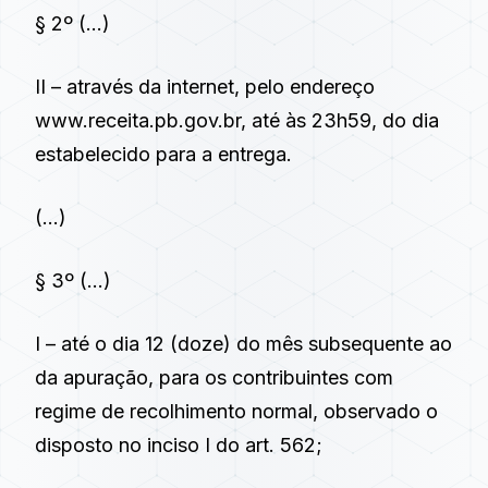
§ 2º (…)
II – através da internet, pelo endereço
www.receita.pb.gov.br
, até às 23h59, do dia
estabelecido para a entrega.
(…)
§ 3º (…)
I – até o dia 12 (doze) do mês subsequente ao
da apuração, para os contribuintes com
regime de recolhimento normal, observado o
disposto no inciso I do art. 562;