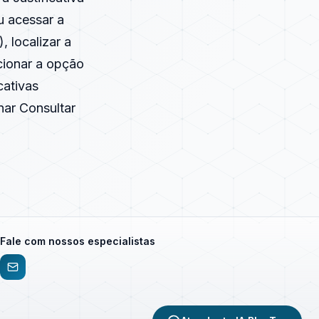
u acessar a
), localizar a
cionar a opção
cativas
nar Consultar
Fale com nossos especialistas