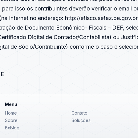
 para isso os contribuintes deverão verificar o email o
na Internet no endereço:
http://efisco.sefaz.pe.gov.br
ração de Documento Econômico- Fiscais – DEF, sele
Certificado Digital de Contador/Contabilista) ou Justifi
gital de Sócio/Contribuinte) conforme o caso e selecio
PE
Menu
Home
Contato
Sobre
Soluções
BxBlog