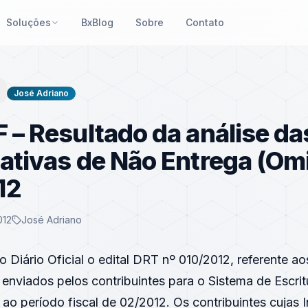
Soluções
BxBlog
Sobre
Contato
José Adriano
F – Resultado da análise da
cativas de Não Entrega (Om
12
012
José Adriano
o Diário Oficial o edital DRT nº 010/2012, referente a
a enviados pelos contribuintes para o Sistema de Escri
s ao período fiscal de 02/2012. Os contribuintes cujas 