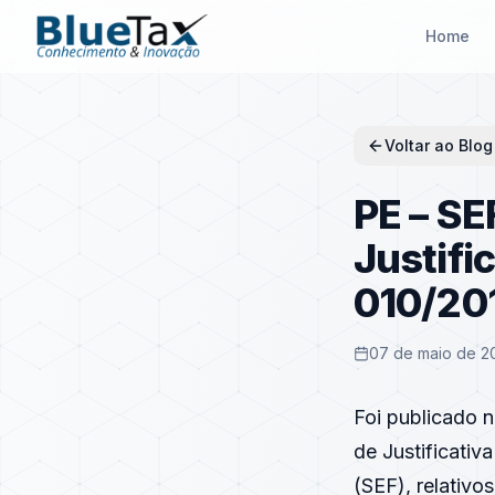
Home
Voltar ao Blog
PE – SE
Justifi
010/20
07 de maio de 2
Foi publicado n
de Justificativ
(SEF), relativo