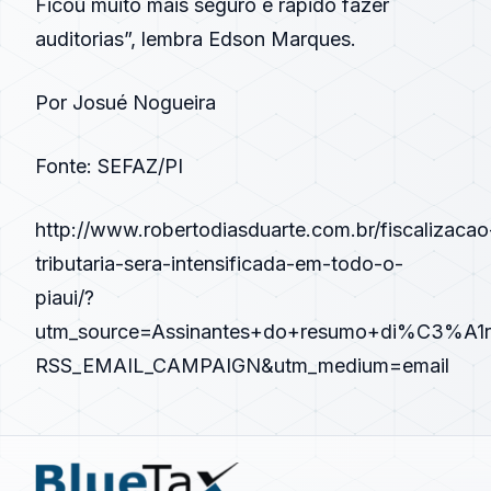
Ficou muito mais seguro e rápido fazer
auditorias”, lembra Edson Marques.
Por Josué Nogueira
Fonte: SEFAZ/PI
http://www.robertodiasduarte.com.br/fiscalizacao
tributaria-sera-intensificada-em-todo-o-
piaui/?
utm_source=Assinantes+do+resumo+di%C3%A1
RSS_EMAIL_CAMPAIGN&utm_medium=email