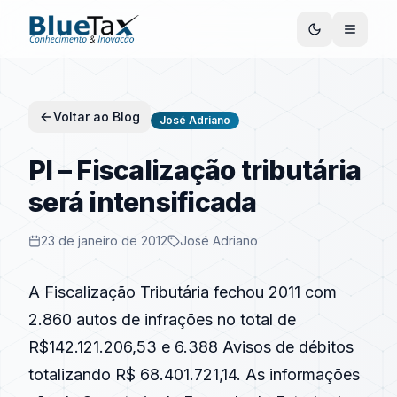
Voltar ao Blog
José Adriano
PI – Fiscalização tributária
será intensificada
23 de janeiro de 2012
José Adriano
A Fiscalização Tributária fechou 2011 com
2.860 autos de infrações no total de
R$142.121.206,53 e 6.388 Avisos de débitos
totalizando R$ 68.401.721,14. As informações