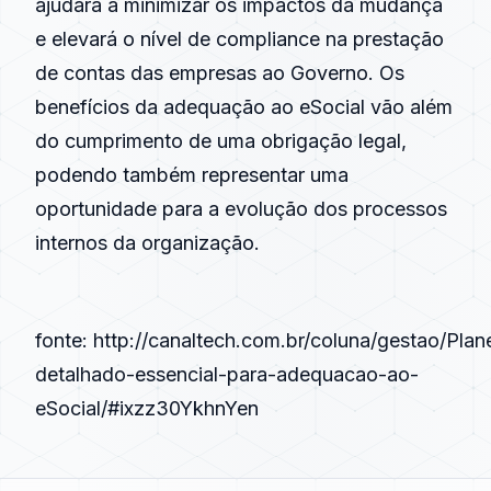
ajudará a minimizar os impactos da mudança
e elevará o nível de compliance na prestação
de contas das empresas ao Governo. Os
benefícios da adequação ao eSocial vão além
do cumprimento de uma obrigação legal,
podendo também representar uma
oportunidade para a evolução dos processos
internos da organização.
fonte:
http://canaltech.com.br/coluna/gestao/Pla
detalhado-essencial-para-adequacao-ao-
eSocial/#ixzz30YkhnYen