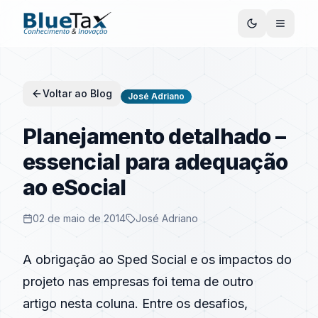
Voltar ao Blog
José Adriano
Planejamento detalhado –
essencial para adequação
ao eSocial
02 de maio de 2014
José Adriano
A obrigação ao Sped Social e os impactos do
projeto nas empresas foi tema de
outro
artigo
nesta coluna. Entre os desafios,