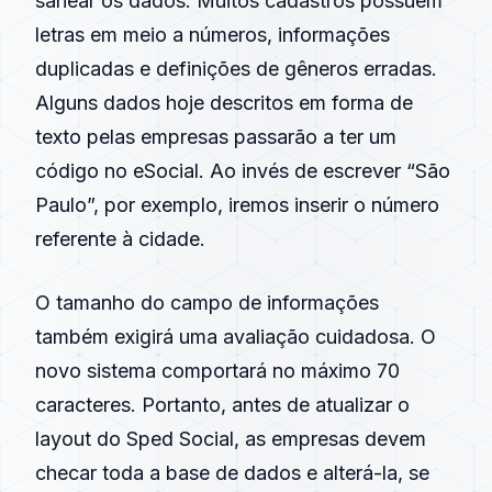
sanear os dados. Muitos cadastros possuem
letras em meio a números, informações
duplicadas e definições de gêneros erradas.
Alguns dados hoje descritos em forma de
texto pelas empresas passarão a ter um
código no eSocial. Ao invés de escrever “São
Paulo”, por exemplo, iremos inserir o número
referente à cidade.
O tamanho do campo de informações
também exigirá uma avaliação cuidadosa. O
novo sistema comportará no máximo 70
caracteres. Portanto, antes de atualizar o
layout do Sped Social, as empresas devem
checar toda a base de dados e alterá-la, se