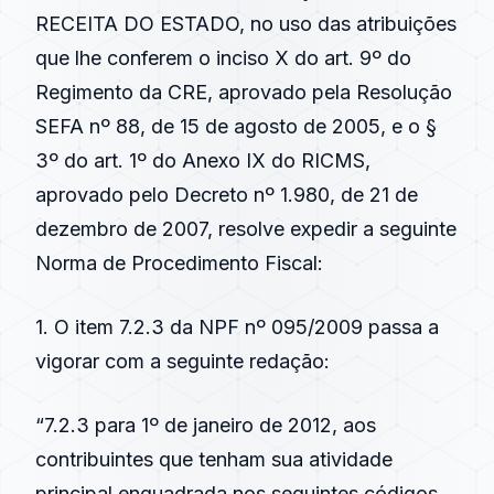
RECEITA DO ESTADO, no uso das atribuições
que lhe conferem o inciso X do art. 9º do
Regimento da CRE, aprovado pela Resolução
SEFA nº 88, de 15 de agosto de 2005, e o §
3º do art. 1º do Anexo IX do RICMS,
aprovado pelo Decreto nº 1.980, de 21 de
dezembro de 2007, resolve expedir a seguinte
Norma de Procedimento Fiscal:
1. O item 7.2.3 da NPF nº 095/2009 passa a
vigorar com a seguinte redação:
“7.2.3 para 1º de janeiro de 2012, aos
contribuintes que tenham sua atividade
principal enquadrada nos seguintes códigos