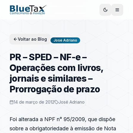
Voltar ao Blog
José Adriano
PR – SPED – NF-e –
Operações com livros,
jornais e similares –
Prorrogação de prazo
14 de março de 2012
José Adriano
Foi alterada a NPF n° 95/2009, que dispõe
sobre a obrigatoriedade à emissão de Nota