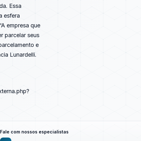
da. Essa
a esfera
. “A empresa que
er parcelar seus
 parcelamento e
cia Lunardelli.
xterna.php?
Fale com nossos especialistas