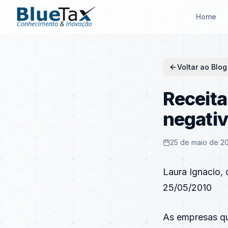
Home
Voltar ao Blog
Receita
negati
25 de maio de 2
Laura Ignacio,
25/05/2010
As empresas q