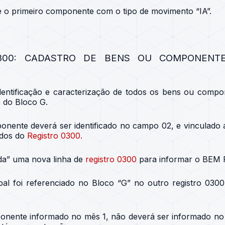
e o primeiro componente com o tipo de movimento “IA”.
300: CADASTRO DE BENS OU COMPONENTE
dentificação e caracterização de todos os bens ou compo
 do Bloco G.
nente deverá ser identificado no campo 02, e vinculado 
odos do
Registro 0300.
ada” uma nova linha de
registro 0300
para informar o BEM P
pal foi referenciado no Bloco “G” no outro registro 030
onente informado no mês 1, não deverá ser informado no