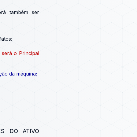
erá também ser
fatos:
será o Principal
ução da máquina;
S DO ATIVO