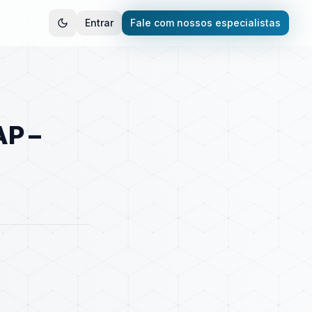
Entrar
Fale com nossos especialistas
AP –