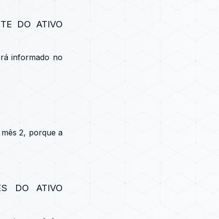
TE DO ATIVO
erá informado no
 mês 2, porque a
S DO ATIVO