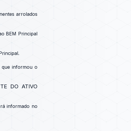
nentes arrolados
ao BEM Principal
rincipal.
0 que informou o
TE DO ATIVO
erá informado no