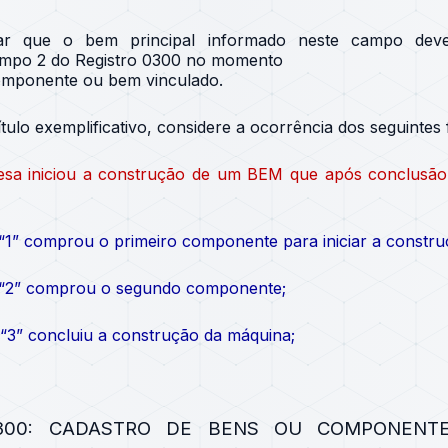
tar que o bem principal informado neste campo dev
ampo 2 do Registro 0300 no momento
omponente ou bem vinculado.
tulo exemplificativo, considere a ocorrência dos seguintes 
esa iniciou a construção de um BEM que após conclusão 
 “1” comprou o primeiro componente para iniciar a constr
 “2” comprou o segundo componente;
“3” concluiu a construção da máquina;
300: CADASTRO DE BENS OU COMPONENTE