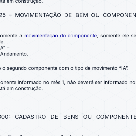
stá em construção.
125 – MOVIMENTAÇÃO DE BEM OU COMPONEN
somente a
movimentação do componente
, somente ele s
de
–
A”
 Andamento.
e o segundo componente com o tipo de movimento “IA”.
onente informado no mês 1, não deverá ser informado no
stá em construção.
300: CADASTRO DE BENS OU COMPONENTE