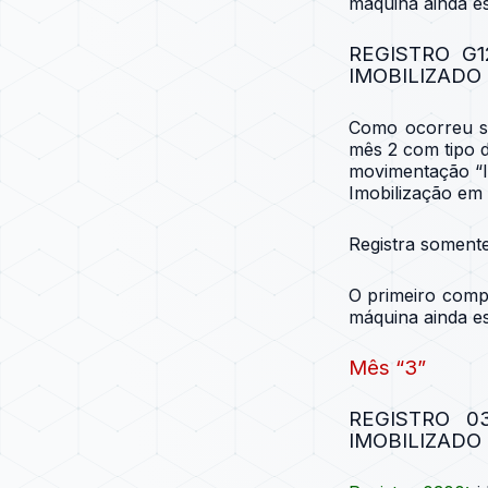
máquina ainda e
REGISTRO G
IMOBILIZADO
Como ocorreu 
mês 2 com tipo 
movimentação “I
Imobilização em
Registra soment
O primeiro comp
máquina ainda e
Mês “3”
REGISTRO 0
IMOBILIZADO