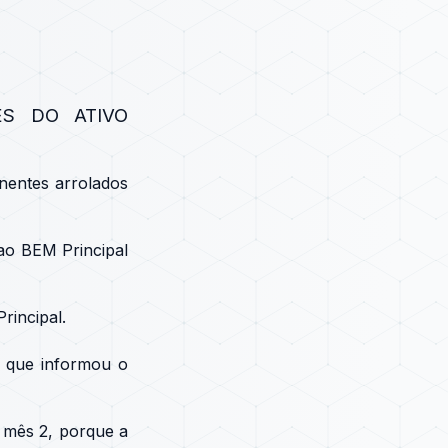
S DO ATIVO
nentes arrolados
ao BEM Principal
rincipal.
0 que informou o
 mês 2, porque a