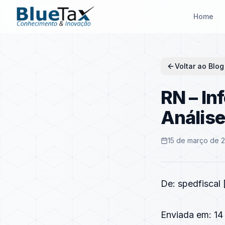
Home
Voltar ao Blog
RN – In
Análise
15 de março de 
De: spedfiscal 
Enviada em: 14