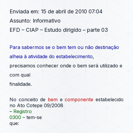
Enviada em: 15 de abril de 2010 07:04
Assunto: Informativo
EFD – CIAP – Estudo dirigido – parte 03
Para sabermos se o bem tem ou não destinação
alheia à atividade do estabelecimento
,
precisamos conhecer onde o bem será utilizado e
com qual
finalidade.
No conceito de
bem
e
componente
estabelecido
no Ato Cotepe 09/2008
–
Registro
0300
–
tem-se
que
: