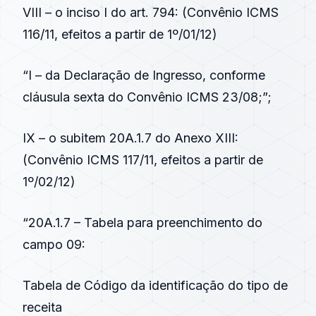
VIII – o inciso I do
art. 794
: (
Convênio ICMS
116/11
, efeitos a partir de 1º/01/12)
“I – da Declaração de Ingresso, conforme
cláusula sexta do Convênio ICMS 23/08;”;
IX – o subitem 20A.1.7 do Anexo XIII:
(
Convênio ICMS 117/11
, efeitos a partir de
1º/02/12)
“20A.1.7 – Tabela para preenchimento do
campo 09:
Tabela de Código da identificação do tipo de
receita