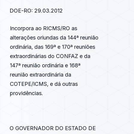
DOE-RO: 29.03.2012
Incorpora ao
RICMS/RO
as
alterações oriundas da 144ª reunião
ordinária, das 169ª e 170ª reuniões
extraordinárias do CONFAZ e da
147ª reunião ordinária e 168ª
reunião extraordinária da
COTEPE/ICMS, e dá outras
providências.
O GOVERNADOR DO ESTADO DE