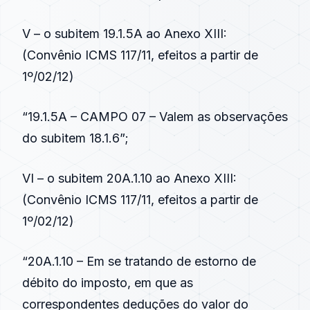
V – o subitem 19.1.5A ao Anexo XIII:
(
Convênio ICMS 117/11
, efeitos a partir de
1º/02/12)
“19.1.5A – CAMPO 07 – Valem as observações
do subitem 18.1.6”;
VI – o subitem 20A.1.10 ao Anexo XIII:
(
Convênio ICMS 117/11
, efeitos a partir de
1º/02/12)
“20A.1.10 – Em se tratando de estorno de
débito do imposto, em que as
correspondentes deduções do valor do