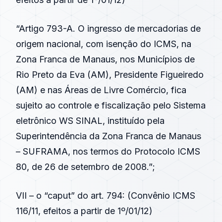
“Artigo 793-A. O ingresso de mercadorias de
origem nacional, com isenção do ICMS, na
Zona Franca de Manaus, nos Municípios de
Rio Preto da Eva (AM), Presidente Figueiredo
(AM) e nas Áreas de Livre Comércio, fica
sujeito ao controle e fiscalização pelo Sistema
eletrônico WS SINAL, instituído pela
Superintendência da Zona Franca de Manaus
– SUFRAMA, nos termos do Protocolo ICMS
80, de 26 de setembro de 2008.”;
VII – o “caput” do
art. 794
: (
Convênio ICMS
116/11
, efeitos a partir de 1º/01/12)