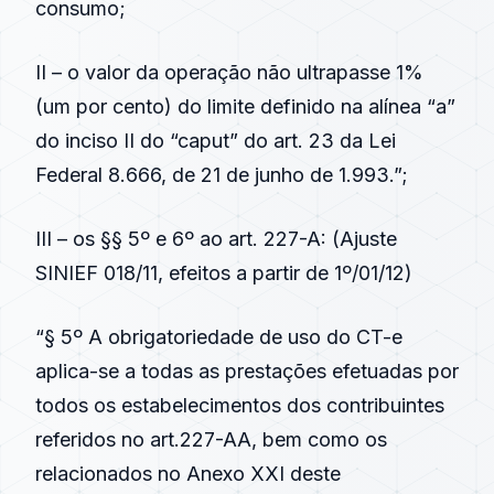
consumo;
II – o valor da operação não ultrapasse 1%
(um por cento) do limite definido na alínea “a”
do inciso II do “caput” do art. 23 da Lei
Federal 8.666, de 21 de junho de 1.993.”;
III – os §§ 5º e 6º ao
art. 227-A
: (
Ajuste
SINIEF 018/11
, efeitos a partir de 1º/01/12)
“§ 5º A obrigatoriedade de uso do CT-e
aplica-se a todas as prestações efetuadas por
todos os estabelecimentos dos contribuintes
referidos no art.227-AA, bem como os
relacionados no Anexo XXI deste