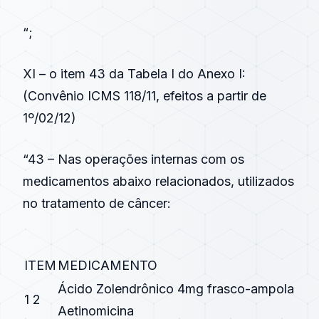
“;
XI – o item 43 da Tabela I do Anexo I:
(
Convênio ICMS 118/11
, efeitos a partir de
1º/02/12)
“43 – Nas operações internas com os
medicamentos abaixo relacionados, utilizados
no tratamento de câncer:
ITEM
MEDICAMENTO
Ácido Zolendrônico 4mg frasco-ampola
1 2
Aetinomicina