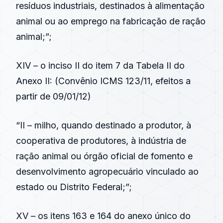
resíduos industriais, destinados à alimentação
animal ou ao emprego na fabricação de ração
animal;”;
XIV – o inciso II do item 7 da Tabela II do
Anexo II: (
Convênio ICMS 123/11
, efeitos a
partir de 09/01/12)
“II – milho, quando destinado a produtor, à
cooperativa de produtores, à indústria de
ração animal ou órgão oficial de fomento e
desenvolvimento agropecuário vinculado ao
estado ou Distrito Federal;”;
XV – os itens 163 e 164 do anexo único do