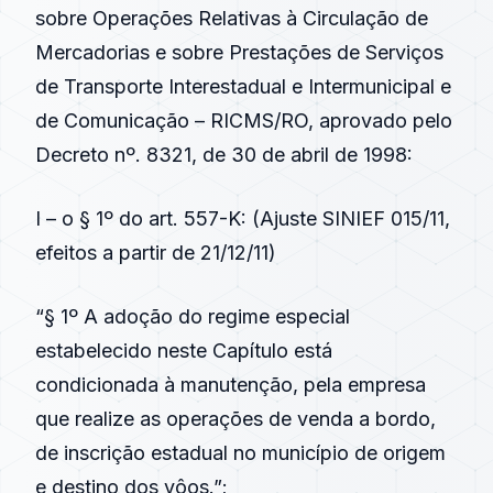
sobre Operações Relativas à Circulação de
Mercadorias e sobre Prestações de Serviços
de Transporte Interestadual e Intermunicipal e
de Comunicação – RICMS/RO, aprovado pelo
Decreto nº. 8321, de 30 de abril de 1998
:
I – o § 1º do
art. 557-K
: (
Ajuste SINIEF 015/11
,
efeitos a partir de 21/12/11)
“§ 1º A adoção do regime especial
estabelecido neste Capítulo está
condicionada à manutenção, pela empresa
que realize as operações de venda a bordo,
de inscrição estadual no município de origem
e destino dos vôos.”;