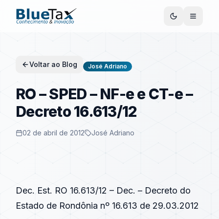
Voltar ao Blog
José Adriano
RO – SPED – NF-e e CT-e –
Decreto 16.613/12
02 de abril de 2012
José Adriano
Dec. Est. RO 16.613/12 – Dec. – Decreto do
Estado de Rondônia nº 16.613 de 29.03.2012