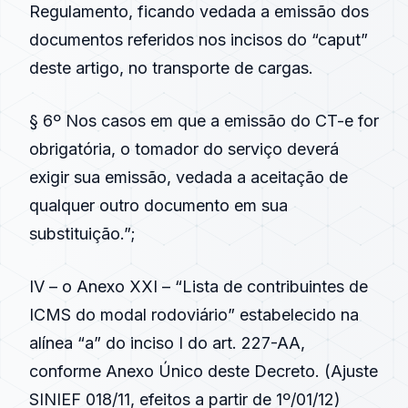
Regulamento, ficando vedada a emissão dos
documentos referidos nos incisos do “caput”
deste artigo, no transporte de cargas.
§ 6º Nos casos em que a emissão do CT-e for
obrigatória, o tomador do serviço deverá
exigir sua emissão, vedada a aceitação de
qualquer outro documento em sua
substituição.”;
IV – o Anexo XXI – “Lista de contribuintes de
ICMS do modal rodoviário” estabelecido na
alínea “a” do inciso I do art. 227-AA,
conforme Anexo Único deste Decreto. (
Ajuste
SINIEF 018/11
, efeitos a partir de 1º/01/12)