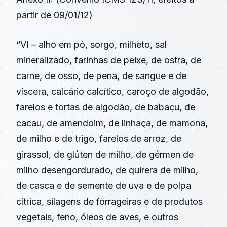
partir de 09/01/12)
“VI – alho em pó, sorgo, milheto, sal
mineralizado, farinhas de peixe, de ostra, de
carne, de osso, de pena, de sangue e de
víscera, calcário calcítico, caroço de algodão,
farelos e tortas de algodão, de babaçu, de
cacau, de amendoim, de linhaça, de mamona,
de milho e de trigo, farelos de arroz, de
girassol, de glúten de milho, de gérmen de
milho desengordurado, de quirera de milho,
de casca e de semente de uva e de polpa
cítrica, silagens de forrageiras e de produtos
vegetais, feno, óleos de aves, e outros