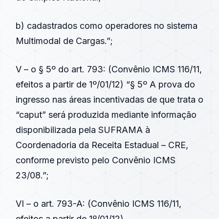
b) cadastrados como operadores no sistema
Multimodal de Cargas.”;
V – o § 5º do
art. 793
: (
Convênio ICMS 116/11
,
efeitos a partir de 1º/01/12) “§ 5º A prova do
ingresso nas áreas incentivadas de que trata o
“caput” será produzida mediante informação
disponibilizada pela SUFRAMA à
Coordenadoria da Receita Estadual – CRE,
conforme previsto pelo Convênio ICMS
23/08.”;
VI – o
art. 793-A
: (
Convênio ICMS 116/11
,
efeitos a partir de 1º/01/12)