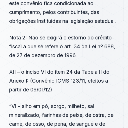
este convênio fica condicionada ao
cumprimento, pelos contribuintes, das
obrigações instituídas na legislação estadual.
Nota 2: Não se exigirá o estorno do crédito
fiscal a que se refere o art. 34 da Lei nº 688,
de 27 de dezembro de 1996.
XII – o inciso VI do item 24 da Tabela II do
Anexo I: (
Convênio ICMS 123/11
, efeitos a
partir de 09/01/12)
“VI – alho em pó, sorgo, milheto, sal
mineralizado, farinhas de peixe, de ostra, de
carne, de osso, de pena, de sangue e de