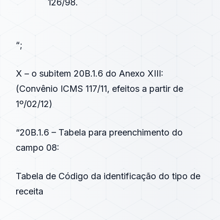
126/98.
“;
X – o subitem 20B.1.6 do Anexo XIII:
(
Convênio ICMS 117/11
, efeitos a partir de
1º/02/12)
“20B.1.6 – Tabela para preenchimento do
campo 08:
Tabela de Código da identificação do tipo de
receita