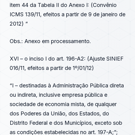
item 44 da Tabela II do Anexo I: (
Convênio
ICMS 139/11
, efeitos a partir de 9 de janeiro de
2012) “
Obs.: Anexo em processamento.
XVI – o inciso I do
art. 196-A2
: (
Ajuste SINIEF
016/11
, efeitos a partir de 1º/01/12)
“I – destinadas à Administração Pública direta
ou indireta, inclusive empresa pública e
sociedade de economia mista, de qualquer
dos Poderes da União, dos Estados, do
Distrito Federal e dos Municípios, exceto sob
as condições estabelecidas no art. 197-A;”;