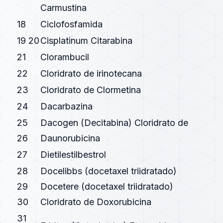
Carmustina
18
Ciclofosfamida
19 20
Cisplatinum Citarabina
21
Clorambucil
22
Cloridrato de irinotecana
23
Cloridrato de Clormetina
24
Dacarbazina
25
Dacogen (Decitabina) Cloridrato de
26
Daunorubicina
27
Dietilestilbestrol
28
Docelibbs (docetaxel triidratado)
29
Docetere (docetaxel triidratado)
30
Cloridrato de Doxorubicina
31