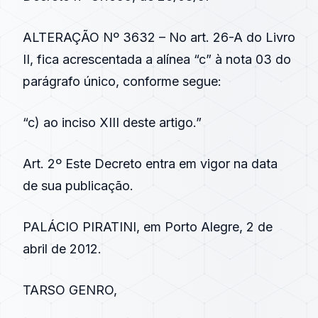
ALTERAÇÃO Nº 3632 – No art. 26-A do Livro
II, fica acrescentada a alínea “c” à nota 03 do
parágrafo único, conforme segue:
“c) ao inciso XIII deste artigo.”
Art. 2º Este Decreto entra em vigor na data
de sua publicação.
PALÁCIO PIRATINI, em Porto Alegre, 2 de
abril de 2012.
TARSO GENRO,