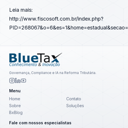
Leia mais:
http://www.fiscosoft.com.br/index.php?
PID=268067&o=6&es=1&home=estadual&secao=1
Governança, Compliance e IA na Reforma Tributária.
Menu
Home
Contato
Sobre
Soluções
BxBlog
Fale com nossos especialistas