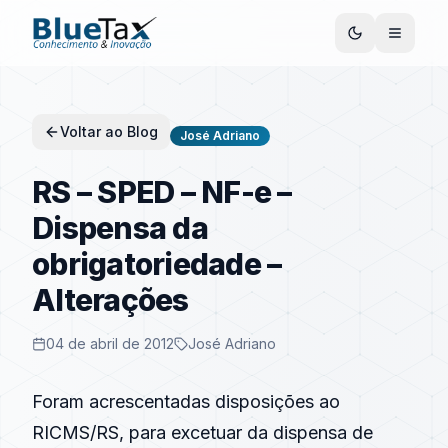
Voltar ao Blog
José Adriano
RS – SPED – NF-e –
Dispensa da
obrigatoriedade –
Alterações
04 de abril de 2012
José Adriano
Foram acrescentadas disposições ao
RICMS/RS, para excetuar da dispensa de