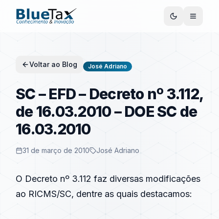
Voltar ao Blog
José Adriano
SC – EFD – Decreto nº 3.112,
de 16.03.2010 – DOE SC de
16.03.2010
31 de março de 2010
José Adriano
O Decreto nº 3.112 faz diversas modificações
ao RICMS/SC, dentre as quais destacamos: