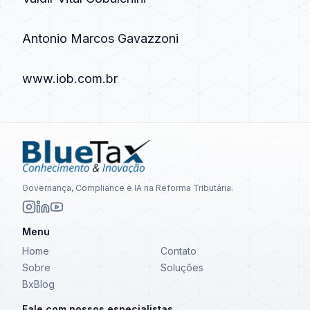
Antonio Marcos Gavazzoni
www.iob.com.br
Governança, Compliance e IA na Reforma Tributária.
Menu
Home
Contato
Sobre
Soluções
BxBlog
Fale com nossos especialistas