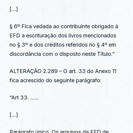
[…]
§ 6º Fica vedada ao contribuinte obrigado à
EFD a escrituração dos livros mencionados
no § 3º e dos créditos referidos no § 4º em
discordância com o disposto neste Título.”
ALTERAÇÃO 2.289 – O art. 33 do Anexo 11
fica acrescido do seguinte parágrafo:
“Art 33. ……
[…]
Parágrafo único. Os arquivos da EFD de