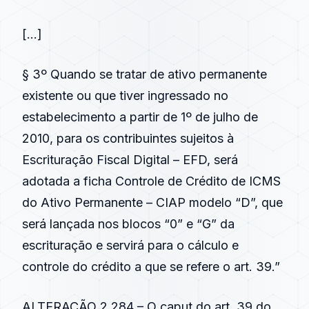
[…]
§ 3º Quando se tratar de ativo permanente
existente ou que tiver ingressado no
estabelecimento a partir de 1º de julho de
2010, para os contribuintes sujeitos à
Escrituração Fiscal Digital – EFD, será
adotada a ficha Controle de Crédito de ICMS
do Ativo Permanente – CIAP modelo “D”, que
será lançada nos blocos “0” e “G” da
escrituração e servirá para o cálculo e
controle do crédito a que se refere o art. 39.”
ALTERAÇÃO 2.284 – O caput do art. 39 do