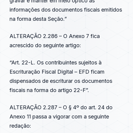
gravar e manter em meio óptico as
informações dos documentos fiscais emitidos
na forma desta Seção.”
ALTERAÇÃO 2.286 – O Anexo 7 fica
acrescido do seguinte artigo:
“Art. 22-L. Os contribuintes sujeitos à
Escrituração Fiscal Digital – EFD ficam
dispensados de escriturar os documentos
fiscais na forma do artigo 22-F”.
ALTERAÇÃO 2.287 – O § 4º do art. 24 do
Anexo 11 passa a vigorar com a seguinte
redação: