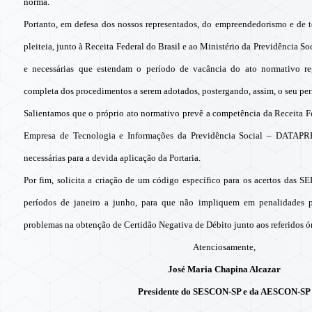
norma.
Portanto, em defesa dos nossos representados, do empreendedorismo e de t
pleiteia, junto à Receita Federal do Brasil e ao Ministério da Previdência So
e necessárias que estendam o período de vacância do ato normativo re
completa dos procedimentos a serem adotados, postergando, assim, o seu per
Salientamos que o próprio ato normativo prevê a competência da Receita Fe
Empresa de Tecnologia e Informações da Previdência Social – DATAPR
necessárias para a devida aplicação da Portaria.
Por fim, solicita a criação de um código específico para os acertos das SE
períodos de janeiro a junho, para que não impliquem em penalidades pa
problemas na obtenção de Certidão Negativa de Débito junto aos referidos ó
Atenciosamente,
José Maria Chapina Alcazar
Presidente do SESCON-SP e da AESCON-SP