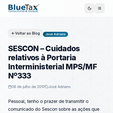
Voltar ao Blog
José Adriano
SESCON – Cuidados
relativos à Portaria
Interministerial MPS/MF
Nº333
08 de julho de 2010
José Adriano
Pessoal, tenho o prazer de transmitir o
comunicado do Sescon sobre as ações que