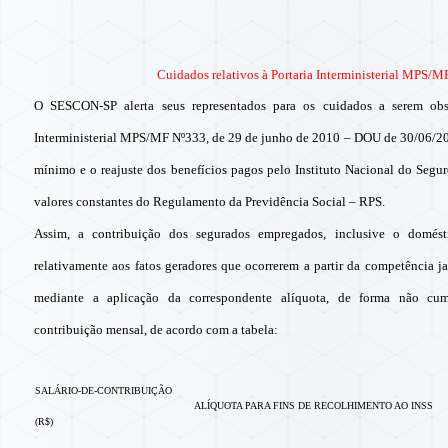
Cuidados relativos à Portaria Interministerial MPS/
O SESCON-SP alerta seus representados para os cuidados a serem obse
Interministerial MPS/MF Nº333, de 29 de junho de 2010 – DOU de 30/06/201
mínimo e o reajuste dos benefícios pagos pelo Instituto Nacional do Segu
valores constantes do Regulamento da Previdência Social – RPS.
Assim, a contribuição dos segurados empregados, inclusive o domést
relativamente aos fatos geradores que ocorrerem a partir da competência ja
mediante a aplicação da correspondente alíquota, de forma não cumu
contribuição mensal, de acordo com a tabela:
SALÁRIO-DE-CONTRIBUIÇÃO
ALÍQUOTA PARA FINS DE RECOLHIMENTO AO INSS
(R$)