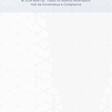
©
2026
BlueTax. Todos os direitos reservados.
Hub de Governança e Compliance