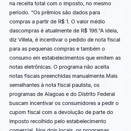
na receita total com o imposto, no mesmo
período. “Os prêmios são dados para
compras a partir de R$ 1. O valor médio
dascompras é atualmente de R$ 196.”A ideia,
diz Villela, é incentivar o pedido de nota fiscal
para as pequenas compras e também o
consumo em estabelecimentos que emitem as
notas eletrônicas. O programa não aceita
notas fiscais preenchidas manualmente.Mais
semelhantes à nota fiscal paulista, os
programas de Alagoas e do Distrito Federal
buscam incentivar os consumidores a pedir o
cupom fiscal com a devolução de parte do
imposto recolhido pelo estabelecimento
comercial. Nos dois locais, os programas